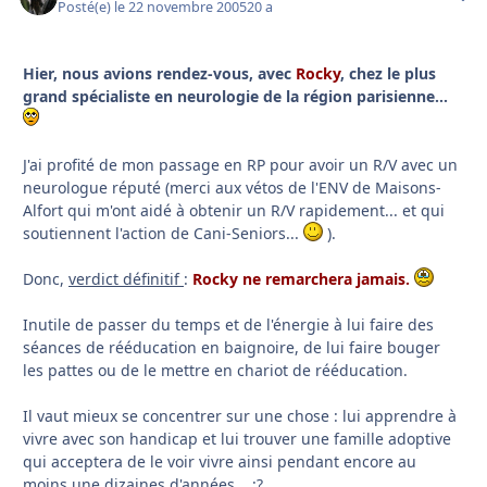
Posté(e)
le 22 novembre 2005
20 a
Hier, nous avions rendez-vous, avec
Rocky
, chez le plus
grand spécialiste en neurologie de la région parisienne...
J'ai profité de mon passage en RP pour avoir un R/V avec un
neurologue réputé (merci aux vétos de l'ENV de Maisons-
Alfort qui m'ont aidé à obtenir un R/V rapidement... et qui
soutiennent l'action de Cani-Seniors...
).
Donc,
verdict définitif
:
Rocky ne remarchera jamais.
Inutile de passer du temps et de l'énergie à lui faire des
séances de rééducation en baignoire, de lui faire bouger
les pattes ou de le mettre en chariot de rééducation.
Il vaut mieux se concentrer sur une chose : lui apprendre à
vivre avec son handicap et lui trouver une famille adoptive
qui acceptera de le voir vivre ainsi pendant encore au
moins une dizaines d'années... :?