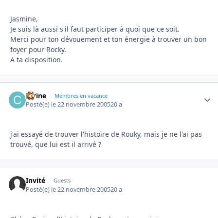
Jasmine,
Je suis là aussi s'il faut participer à quoi que ce soit.
Merci pour ton dévouement et ton énergie à trouver un bon
foyer pour Rocky.
A ta disposition.
carine
Autho
Membres en vacance
Posté(e)
le 22 novembre 2005
20 a
j'ai essayé de trouver l'histoire de Rouky, mais je ne l'ai pas
trouvé, que lui est il arrivé ?
Invité
Guests
Posté(e)
le 22 novembre 2005
20 a