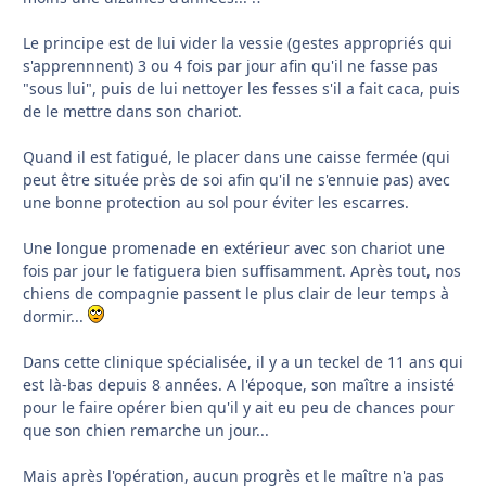
Le principe est de lui vider la vessie (gestes appropriés qui
s'apprennnent) 3 ou 4 fois par jour afin qu'il ne fasse pas
"sous lui", puis de lui nettoyer les fesses s'il a fait caca, puis
de le mettre dans son chariot.
Quand il est fatigué, le placer dans une caisse fermée (qui
peut être située près de soi afin qu'il ne s'ennuie pas) avec
une bonne protection au sol pour éviter les escarres.
Une longue promenade en extérieur avec son chariot une
fois par jour le fatiguera bien suffisamment. Après tout, nos
chiens de compagnie passent le plus clair de leur temps à
dormir...
Dans cette clinique spécialisée, il y a un teckel de 11 ans qui
est là-bas depuis 8 années. A l'époque, son maître a insisté
pour le faire opérer bien qu'il y ait eu peu de chances pour
que son chien remarche un jour...
Mais après l'opération, aucun progrès et le maître n'a pas