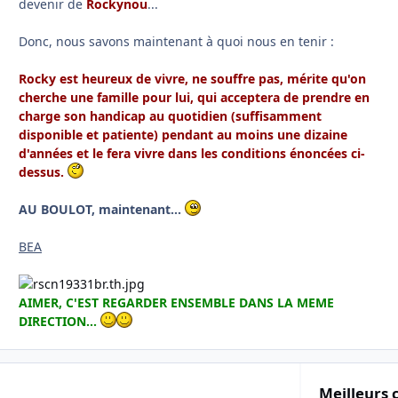
devenir de
Rockynou
...
Donc, nous savons maintenant à quoi nous en tenir :
Rocky est heureux de vivre, ne souffre pas, mérite qu'on
cherche une famille pour lui, qui acceptera de prendre en
charge son handicap au quotidien (suffisamment
disponible et patiente) pendant au moins une dizaine
d'années et le fera vivre dans les conditions énoncées ci-
dessus.
AU BOULOT, maintenant...
BEA
AIMER, C'EST REGARDER ENSEMBLE DANS LA MEME
DIRECTION...
Meilleurs 