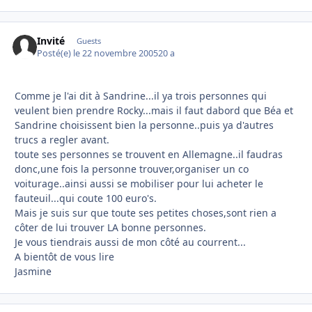
Invité
Guests
Posté(e)
le 22 novembre 2005
20 a
Comme je l'ai dit à Sandrine...il ya trois personnes qui
veulent bien prendre Rocky...mais il faut dabord que Béa et
Sandrine choisissent bien la personne..puis ya d'autres
trucs a regler avant.
toute ses personnes se trouvent en Allemagne..il faudras
donc,une fois la personne trouver,organiser un co
voiturage..ainsi aussi se mobiliser pour lui acheter le
fauteuil...qui coute 100 euro's.
Mais je suis sur que toute ses petites choses,sont rien a
côter de lui trouver LA bonne personnes.
Je vous tiendrais aussi de mon côté au courrent...
A bientôt de vous lire
Jasmine