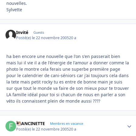
nouvelles.
Sylvette
Invité
Guests
Posté(e)
le 22 novembre 2005
20 a
ha ben encore une nouvelle que l'on s'en passerait bien
mais lui il vie il a de l'énergie de l'amour a donner comme la
photo le montre cela ferais une superbe première page
pour le calendrier de cani-séniors car j'ai toujours cela dans
la tete mais petit rocky tu es entre de bonne main je suis
sur que tout le monde va faire de son mieux pour te trouver
LA famille idéal pour toi si chacun de nous en parler a son
véto ils connaissent plein de monde aussi ????
FRANCINETTE
Autho
Membres en vacance
Posté(e)
le 22 novembre 2005
20 a