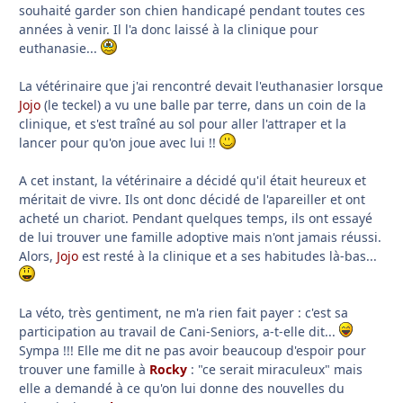
souhaité garder son chien handicapé pendant toutes ces
années à venir. Il l'a donc laissé à la clinique pour
euthanasie...
La vétérinaire que j'ai rencontré devait l'euthanasier lorsque
Jojo
(le teckel) a vu une balle par terre, dans un coin de la
clinique, et s'est traîné au sol pour aller l'attraper et la
lancer pour qu'on joue avec lui !!
A cet instant, la vétérinaire a décidé qu'il était heureux et
méritait de vivre. Ils ont donc décidé de l'apareiller et ont
acheté un chariot. Pendant quelques temps, ils ont essayé
de lui trouver une famille adoptive mais n'ont jamais réussi.
Alors,
Jojo
est resté à la clinique et a ses habitudes là-bas...
La véto, très gentiment, ne m'a rien fait payer : c'est sa
participation au travail de Cani-Seniors, a-t-elle dit...
Sympa !!! Elle me dit ne pas avoir beaucoup d'espoir pour
trouver une famille à
Rocky
: "ce serait miraculeux" mais
elle a demandé à ce qu'on lui donne des nouvelles du