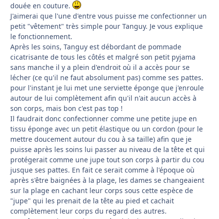
douée en couture.
J'aimerai que l'une d'entre vous puisse me confectionner un
petit "vêtement" très simple pour Tanguy. Je vous explique
le fonctionnement.
Après les soins, Tanguy est débordant de pommade
cicatrisante de tous les côtés et malgré son petit pyjama
sans manche il y a plein d'endroit où il a accès pour se
lécher (ce qu'il ne faut absolument pas) comme ses pattes.
pour l'instant je lui met une serviette éponge que j'enroule
autour de lui complètement afin qu'il n'ait aucun accès à
son corps, mais bon c'est pas top !
Il faudrait donc confectionner comme une petite jupe en
tissu éponge avec un petit élastique ou un cordon (pour le
mettre doucement autour du cou à sa taille) afin que je
puisse après les soins lui passer au niveau de la tête et qui
protégerait comme une jupe tout son corps à partir du cou
jusque ses pattes. En fait ce serait comme à l'époque où
après s'être baignées à la plage, les dames se changeaient
sur la plage en cachant leur corps sous cette espèce de
"jupe" qui les prenait de la tête au pied et cachait
complètement leur corps du regard des autres.