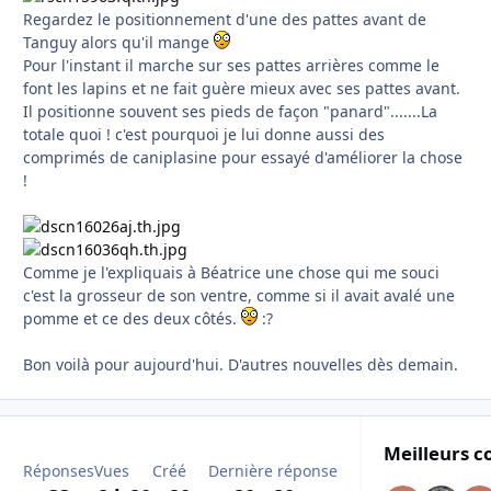
Regardez le positionnement d'une des pattes avant de
Tanguy alors qu'il mange
Pour l'instant il marche sur ses pattes arrières comme le
font les lapins et ne fait guère mieux avec ses pattes avant.
Il positionne souvent ses pieds de façon "panard".......La
totale quoi ! c'est pourquoi je lui donne aussi des
comprimés de caniplasine pour essayé d'améliorer la chose
!
Comme je l'expliquais à Béatrice une chose qui me souci
c'est la grosseur de son ventre, comme si il avait avalé une
pomme et ce des deux côtés.
:?
Bon voilà pour aujourd'hui. D'autres nouvelles dès demain.
Meilleurs c
Réponses
Vues
Créé
Dernière réponse