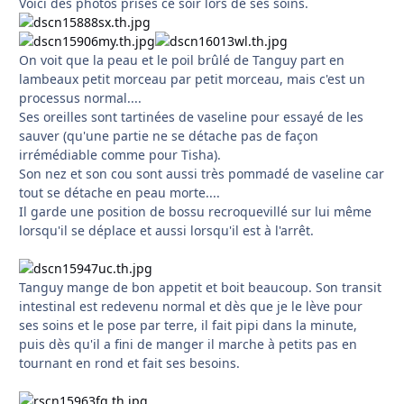
Voici des photos prises ce soir lors de ses soins.
On voit que la peau et le poil brûlé de Tanguy part en
lambeaux petit morceau par petit morceau, mais c'est un
processus normal....
Ses oreilles sont tartinées de vaseline pour essayé de les
sauver (qu'une partie ne se détache pas de façon
irrémédiable comme pour Tisha).
Son nez et son cou sont aussi très pommadé de vaseline car
tout se détache en peau morte....
Il garde une position de bossu recroquevillé sur lui même
lorsqu'il se déplace et aussi lorsqu'il est à l'arrêt.
Tanguy mange de bon appetit et boit beaucoup. Son transit
intestinal est redevenu normal et dès que je le lève pour
ses soins et le pose par terre, il fait pipi dans la minute,
puis dès qu'il a fini de manger il marche à petits pas en
tournant en rond et fait ses besoins.