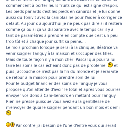
commencent à porter leurs fruits ce qui est signe d'espoir.
Les pieds panards c'est les pieds en canards et je lui donne
aussi du Tonivit avec la caniplasine pour l'aider à corriger ce
défaut. Au jour d'aujourd'hui je ne peux pas dire si il restera
comme ça ou si ça va disparaitre avec le temps car il y a
tant de paramètres à prendre en compte que c'est un peu
trop tôt et à chaque jour suffit sa peine....
Le mois prochain lorsque je serai à la clinique, Béatrice va
venir soigner Tanguy à la maison et s'occuper des filles.
Mais de toute façon il y a mon chéri Pascal qui pourra lui
faire les soins le cas échéant donc pas de problème.
et
puis j'accouche ce n'est pas la fin du monde et je serai vite
de retour à la maison pour prendre soin de lui.
Pour le budget financier des soins de Tanguy je vous
propose qu'on attende d'avoir le total et après vous pourrez
envoyer vos dons à Cani-Seniors en mettant pour Tanguy.
Rien ne presse puisque vous avez eu la gentillesse de
m'envoyer de quoi le soigner pendant un bon mois et demi
Par contre j'ai besoin de l'une d'entre vous qui serait