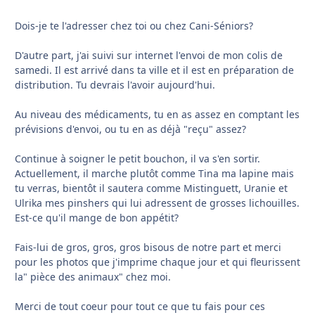
Dois-je te l'adresser chez toi ou chez Cani-Séniors?
D'autre part, j'ai suivi sur internet l'envoi de mon colis de
samedi. Il est arrivé dans ta ville et il est en préparation de
distribution. Tu devrais l'avoir aujourd'hui.
Au niveau des médicaments, tu en as assez en comptant les
prévisions d'envoi, ou tu en as déjà "reçu" assez?
Continue à soigner le petit bouchon, il va s'en sortir.
Actuellement, il marche plutôt comme Tina ma lapine mais
tu verras, bientôt il sautera comme Mistinguett, Uranie et
Ulrika mes pinshers qui lui adressent de grosses lichouilles.
Est-ce qu'il mange de bon appétit?
Fais-lui de gros, gros, gros bisous de notre part et merci
pour les photos que j'imprime chaque jour et qui fleurissent
la" pièce des animaux" chez moi.
Merci de tout coeur pour tout ce que tu fais pour ces