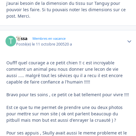
j'aurai besoin de la dimension du tissu sur Tanguy pour
pouvoir les faire. Si tu pouvais noter les dimensions sur ce
post. Merci.
Tessa
Autho
Membres en vacance
Posté(e)
le 11 octobre 2005
20 a
Oufff quel courage a ce petit chien !! c est incroyable
comment un animal peu nous donner une lecon de vie
aussi ..... malgré tout les sévices qu il a recu il est encore
capable de faire confiance a l'humain !!!!!
Bravo pour tes soins , ce petit ce bat tellement pour vivre !!!!
Est ce que tu me permet de prendre une ou deux photos
pour mettre sur mon site ( ok ont parlent beaucoup du
pitbull mais mon but est aussi d'enrayer la cruauté ) ?
Pour ses appuis , Skully avait aussi le meme probleme et le