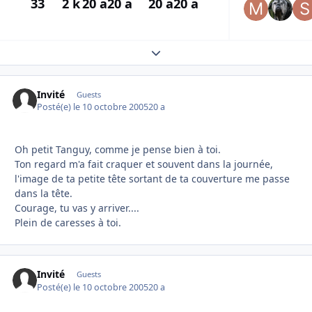
33
2 k
20 a
20 a
20 a
20 a
Expand topic overview
Invité
Guests
Posté(e)
le 10 octobre 2005
20 a
Oh petit Tanguy, comme je pense bien à toi.
Ton regard m'a fait craquer et souvent dans la journée,
l'image de ta petite tête sortant de ta couverture me passe
dans la tête.
Courage, tu vas y arriver....
Plein de caresses à toi.
Invité
Guests
Posté(e)
le 10 octobre 2005
20 a