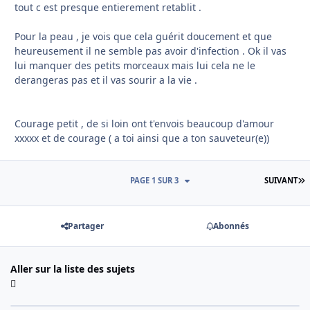
tout c est presque entierement retablit .
Pour la peau , je vois que cela guérit doucement et que
heureusement il ne semble pas avoir d'infection . Ok il vas
lui manquer des petits morceaux mais lui cela ne le
derangeras pas et il vas sourir a la vie .
Courage petit , de si loin ont t'envois beaucoup d'amour
xxxxx et de courage ( a toi ainsi que a ton sauveteur(e))
D
PAGE 1 SUR 3
SUIVANT
Partager
Abonnés
Aller sur la liste des sujets