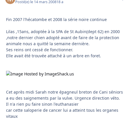
Posté(e)
le 14 mars 2008
18 a
Fin 2007 l'hécatombe et 2008 la série noire continue
Lilas ,15ans, adoptée à la SPA de St Aubin(dept 62) en 2000
,notre dernier chien adopté avant de faire de la protection
animale nous a quitté la semaine dernière.
Ses reins ont cessé de fonctionner.
Elle avait été trouvée attaché à un arbre en foret.
Cet après midi Sarah notre épagneul breton de Cani séniors
a eu des saignements par la vulve. Urgence direction véto.
Il n'a rien pu faire sinon l'euthanasier
car cette saloperie de cancer lui a atteint tous les organes
vitaux