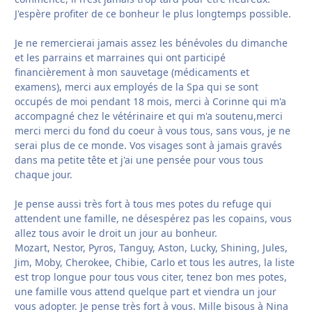
J'espère profiter de ce bonheur le plus longtemps possible.
Je ne remercierai jamais assez les bénévoles du dimanche
et les parrains et marraines qui ont participé
financièrement à mon sauvetage (médicaments et
examens), merci aux employés de la Spa qui se sont
occupés de moi pendant 18 mois, merci à Corinne qui m'a
accompagné chez le vétérinaire et qui m'a soutenu,merci
merci merci du fond du coeur à vous tous, sans vous, je ne
serai plus de ce monde. Vos visages sont à jamais gravés
dans ma petite tête et j'ai une pensée pour vous tous
chaque jour.
Je pense aussi très fort à tous mes potes du refuge qui
attendent une famille, ne désespérez pas les copains, vous
allez tous avoir le droit un jour au bonheur.
Mozart, Nestor, Pyros, Tanguy, Aston, Lucky, Shining, Jules,
Jim, Moby, Cherokee, Chibie, Carlo et tous les autres, la liste
est trop longue pour tous vous citer, tenez bon mes potes,
une famille vous attend quelque part et viendra un jour
vous adopter. Je pense très fort à vous. Mille bisous à Nina