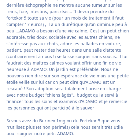
dernière échographie ne montre aucune tumeur sur les
reins, foie, intestins, pancréas... Il devra prendre du
fortekor 5 toute sa vie (pour un mois de traitement il faut
compter 17 euros) , il a un diurétique qu'on diminue peu à
peu ...ADAMO a besoin d'une vie calme. C'est un petit chien
adorable, très doux, sociable avec les autres chiens, ne
s'intéresse pas aux chats, adore les ballades en voiture,
patient, peut rester des heures dans une salle d'attente
(contrairement à nous !) se laisse soigner sans soucis. Il lui
faudrait des maîtres calmes voulant offrir une fin de vie
heureuse à ADAMO. Un jardin est préférable. Nous ne
pouvons rien dire sur son espérance de vie mais une petite
étoile veille sur lui car on peut dire qu'ADAMO est un
rescapé ! Son adoption sera totalement prise en charge
avec notre budget "chiens âgés".. budget qui a servi à
financer tous les soins et examens d'ADAMO et je remercie
les personnes qui ont participé à le sauver !
Si vous avez du Burinex 1mg ou du Fortekor 5 que vous
n'utilisez plus (et non périmés) cela nous serait très utile
pour soigner notre petit ADAMO.