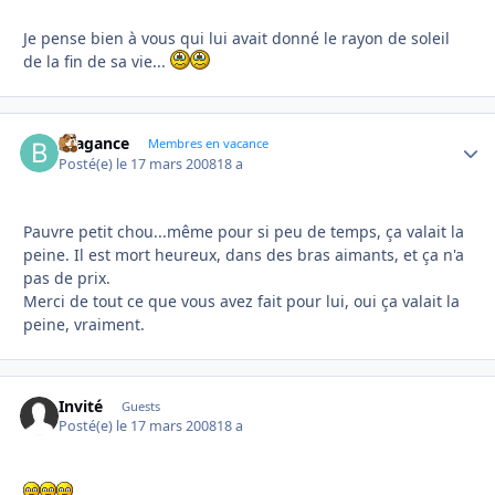
Je pense bien à vous qui lui avait donné le rayon de soleil
de la fin de sa vie...
Bragance
Autho
Membres en vacance
Posté(e)
le 17 mars 2008
18 a
Pauvre petit chou...même pour si peu de temps, ça valait la
peine. Il est mort heureux, dans des bras aimants, et ça n'a
pas de prix.
Merci de tout ce que vous avez fait pour lui, oui ça valait la
peine, vraiment.
Invité
Guests
Posté(e)
le 17 mars 2008
18 a