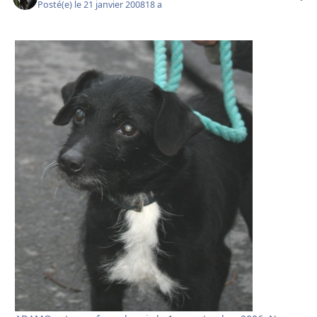
Posté(e)
le 21 janvier 2008
18 a