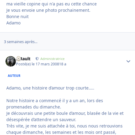
ma vieille copine qui n'a pas eu cette chance
Je vous envoie une photo prochainement.
Bonne nuit
Adamo
3 semaines après...
S.Rault
Autho
Administratrice
Posté(e)
le 17 mars 2008
18 a
AUTEUR
Adamo, une histoire d’amour trop courte…..
Notre histoire a commencé il y a un an, lors des
promenades du dimanche.
Je découvrais une petite boule d’amour, blasée de la vie et
désespérée d’attendre un sauveur.
Très vite, je me suis attachée à toi, nous nous retrouvions
chaque dimanche, les semaines et les mois ont passé,