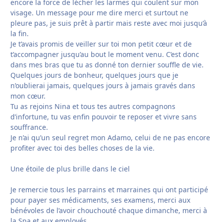
encore la force de lécher les larmes qui coulent sur mon
visage. Un message pour me dire merci et surtout ne
pleure pas, je suis prêt à partir mais reste avec moi jusqu’à
la fin.
Je t’avais promis de veiller sur toi mon petit cœur et de
t’accompagner jusqu’au bout le moment venu. C’est donc
dans mes bras que tu as donné ton dernier souffle de vie.
Quelques jours de bonheur, quelques jours que je
n’oublierai jamais, quelques jours à jamais gravés dans
mon cœur.
Tu as rejoins Nina et tous tes autres compagnons
d’infortune, tu vas enfin pouvoir te reposer et vivre sans
souffrance.
Je n’ai qu’un seul regret mon Adamo, celui de ne pas encore
profiter avec toi des belles choses de la vie.
Une étoile de plus brille dans le ciel
Je remercie tous les parrains et marraines qui ont participé
pour payer ses médicaments, ses examens, merci aux
bénévoles de l’avoir chouchouté chaque dimanche, merci à
la Spa et aux employés.