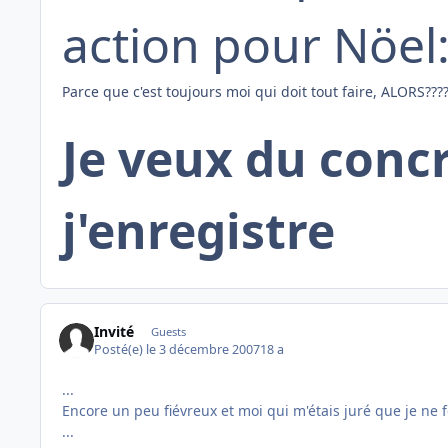
action pour Nöel
Parce que c'est toujours moi qui doit tout faire, ALORS????
Je veux du concr
j'enregistre
Invité
Guests
Posté(e)
le 3 décembre 2007
18 a
...
Encore un peu fiévreux et moi qui m'étais juré que je ne f
...