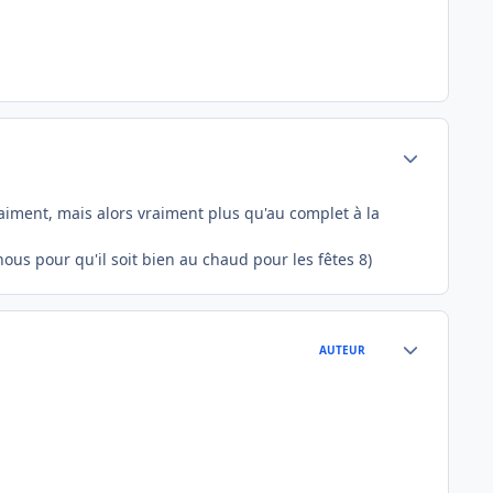
Author stats
aiment, mais alors vraiment plus qu'au complet à la
ous pour qu'il soit bien au chaud pour les fêtes 8)
Author stats
AUTEUR