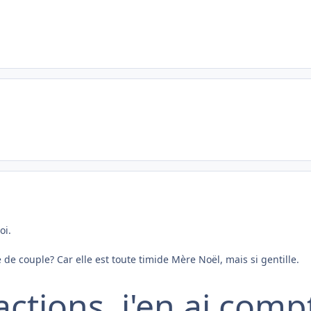
oi.
e de couple? Car elle est toute timide Mère Noël, mais si gentille.
ctions, j'en ai comp