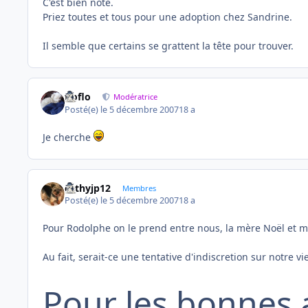
C'est bien noté.
Priez toutes et tous pour une adoption chez Sandrine.
Il semble que certains se grattent la tête pour trouver.
floflo
Modératrice
Posté(e)
le 5 décembre 2007
18 a
Je cherche
cathyjp12
Membres
Posté(e)
le 5 décembre 2007
18 a
Pour Rodolphe on le prend entre nous, la mère Noël et m
Au fait, serait-ce une tentative d'indiscretion sur notre vi
Pour les bonnes a