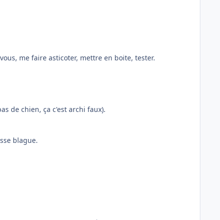
s, me faire asticoter, mettre en boite, tester.
 de chien, ça c'est archi faux).
osse blague.