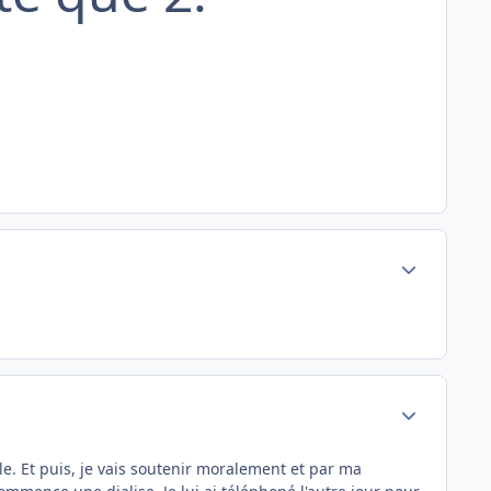
Author stats
Author stats
ile. Et puis, je vais soutenir moralement et par ma