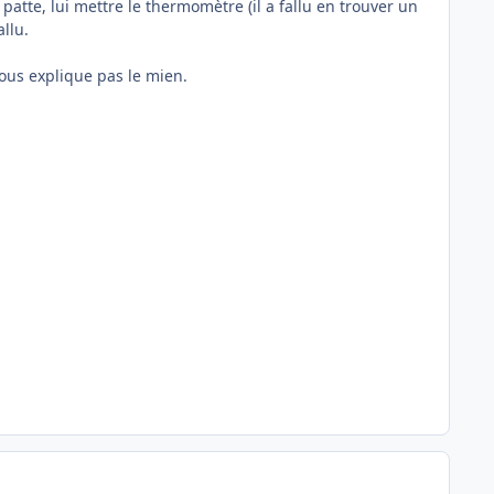
la patte, lui mettre le thermomètre (il a fallu en trouver un
allu.
vous explique pas le mien.