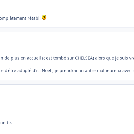
 complètement rétabli
de plus en accueil (c'est tombé sur CHELSEA) alors que je suis vr
ce d'être adopté d'ici Noël , je prendrai un autre malheureux avec n
unette.