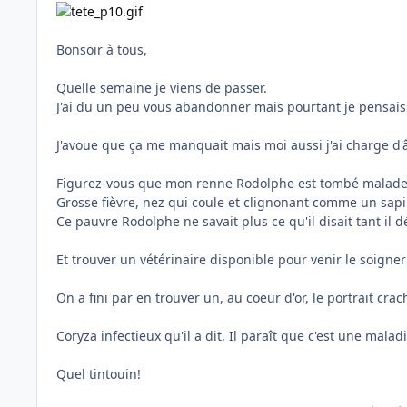
Bonsoir à tous,
Quelle semaine je viens de passer.
J'ai du un peu vous abandonner mais pourtant je pensais à
J'avoue que ça me manquait mais moi aussi j'ai charge d'
Figurez-vous que mon renne Rodolphe est tombé malade t
Grosse fièvre, nez qui coule et clignonant comme un sapi
Ce pauvre Rodolphe ne savait plus ce qu'il disait tant il dé
Et trouver un vétérinaire disponible pour venir le soigner
On a fini par en trouver un, au coeur d'or, le portrait cra
Coryza infectieux qu'il a dit. Il paraît que c'est une mal
Quel tintouin!