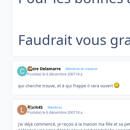
Faudrait vous gra
Claire Delamarre
Membres en vacance
Posté(e)
le 6 décembre 2007
18 a
qui cherche trouve, et à qui frappe il sera ouvert
labrit45
Membres
Posté(e)
le 6 décembre 2007
18 a
J'ai déjà commencé, je reçois à la maison ma fille et sa p