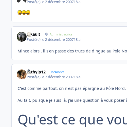
Posté(e)
le 2 décembre 2007
18 a
S.Rault
Administratrice
Posté(e)
le 2 décembre 2007
18 a
Mince alors , il s'en passe des trucs de dingue au Pole N
cathyjp12
Membres
Posté(e)
le 2 décembre 2007
18 a
C'est comme partout, on n'est pas épargné au Pôle Nord. 
Au fait, puisque je suis là, j'ai une question à vous poser 
Qu'est ce que vo