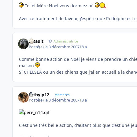
Toi et Mère Noël vous dormiez où
Avec ce traitement de faveur, j'espère que Rodolphe est
S.Rault
Administratrice
Posté(e)
le 3 décembre 2007
18 a
Comme bonne action de Noël je viens de prendre un chien 
maison
Si CHELSEA ou un des chiens que j'ai en accueil a la chan
cathyjp12
Membres
Posté(e)
le 3 décembre 2007
18 a
C'est une très belle action, d'autant plus que c'est une je