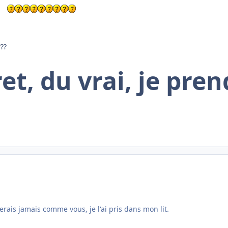
:
??
et, du vrai, je pre
erais jamais comme vous, je l'ai pris dans mon lit.