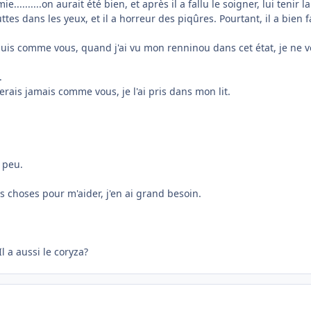
.........on aurait été bien, et après il a fallu le soigner, lui tenir 
tes dans les yeux, et il a horreur des piqûres. Pourtant, il a bien f
 suis comme vous, quand j'ai vu mon renninou dans cet état, je ne 
.
erais jamais comme vous, je l'ai pris dans mon lit.
 peu.
es choses pour m'aider, j'en ai grand besoin.
Il a aussi le coryza?