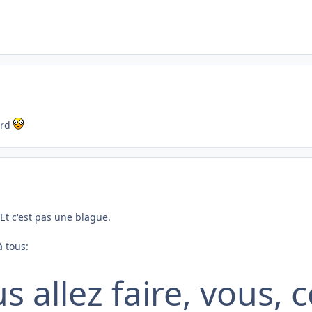
ord
Et c'est pas une blague.
à tous:
us allez faire, vous