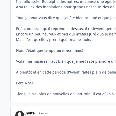
Il a fallu isoler Rodolphe des autres, imaginez une épidémie.
à sa taille), des inhalations pour grands naseaux, des gout
Tout ça pour vous dire que j'ai été bien occupé et que je
Enfin, on dirait qu'il reprend le dessus, il redevient gentil
Encore un peu fiévreux et moi qui m'étais juré que je ne f
Mais c'est qu'elle y prend goût ma bestiole.
Non, c'était que temporaire, non mais!
Voilà mes misères. Faut bien que je me fasse plaindre un
A bientôt et en cette période d'Avent, faites plein de bell
Père Noël
Tiens, je n'ai plus de nouvelles de Saturnin. Il est où????? 
Invité
Guests