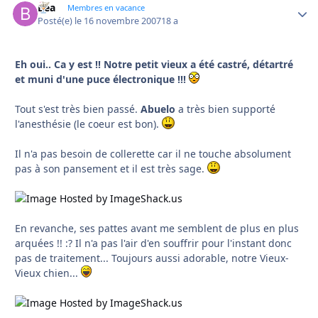
Bea
Autho
Membres en vacance
Posté(e)
le 16 novembre 2007
18 a
Eh oui.. Ca y est !! Notre petit vieux a été castré, détartré
et muni d'une puce électronique !!!
Tout s'est très bien passé.
Abuelo
a très bien supporté
l'anesthésie (le coeur est bon).
Il n'a pas besoin de collerette car il ne touche absolument
pas à son pansement et il est très sage.
En revanche, ses pattes avant me semblent de plus en plus
arquées !! :? Il n'a pas l'air d'en souffrir pour l'instant donc
pas de traitement... Toujours aussi adorable, notre Vieux-
Vieux chien...