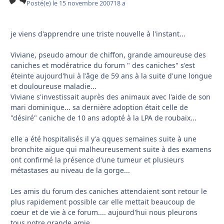
Posté(e)
le 15 novembre 2007
18 a
je viens d'apprendre une triste nouvelle à l'instant...
Viviane, pseudo amour de chiffon, grande amoureuse des
caniches et modératrice du forum " des caniches" s'est
éteinte aujourd'hui à l'âge de 59 ans à la suite d'une longue
et douloureuse maladie...
Viviane s'investissait auprès des animaux avec l'aide de son
mari dominique... sa dernière adoption était celle de
"désiré" caniche de 10 ans adopté à la LPA de roubaix...
elle a été hospitalisés il y'a qques semaines suite à une
bronchite aigue qui malheureusement suite à des examens
ont confirmé la présence d'une tumeur et plusieurs
métastases au niveau de la gorge...
Les amis du forum des caniches attendaient sont retour le
plus rapidement possible car elle mettait beaucoup de
coeur et de vie à ce forum.... aujourd'hui nous pleurons
tous notre grande amie....