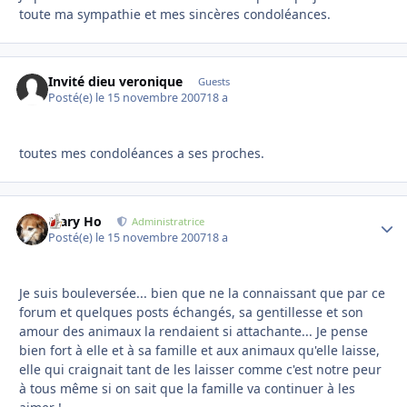
toute ma sympathie et mes sincères condoléances.
Invité dieu veronique
Guests
Posté(e)
le 15 novembre 2007
18 a
toutes mes condoléances a ses proches.
Mary Ho
Autho
Administratrice
Posté(e)
le 15 novembre 2007
18 a
Je suis bouleversée... bien que ne la connaissant que par ce
forum et quelques posts échangés, sa gentillesse et son
amour des animaux la rendaient si attachante... Je pense
bien fort à elle et à sa famille et aux animaux qu'elle laisse,
elle qui craignait tant de les laisser comme c'est notre peur
à tous même si on sait que la famille va continuer à les