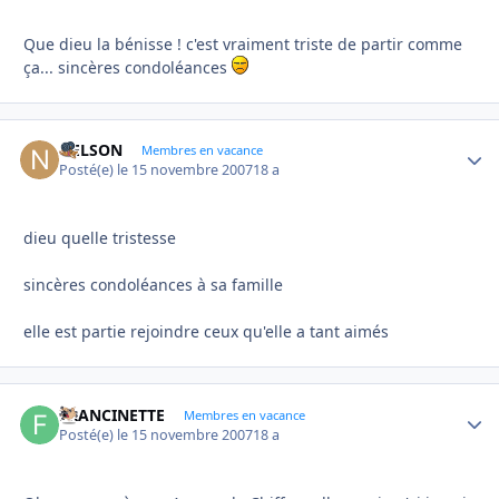
Que dieu la bénisse ! c'est vraiment triste de partir comme
ça... sincères condoléances
NELSON
Autho
Membres en vacance
Posté(e)
le 15 novembre 2007
18 a
dieu quelle tristesse
sincères condoléances à sa famille
elle est partie rejoindre ceux qu'elle a tant aimés
FRANCINETTE
Autho
Membres en vacance
Posté(e)
le 15 novembre 2007
18 a