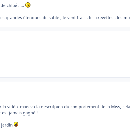
de chloé .....
es grandes étendues de sable , le vent frais , les crevettes , les moul
la vidéo, mais vu la descritpion du comportement de la Miss, cela
'est jamais gagné !
 jardin