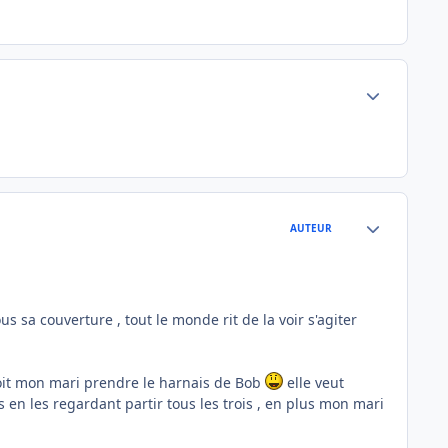
Author stats
Author stats
AUTEUR
s sa couverture , tout le monde rit de la voir s'agiter
voit mon mari prendre le harnais de Bob
elle veut
s en les regardant partir tous les trois , en plus mon mari