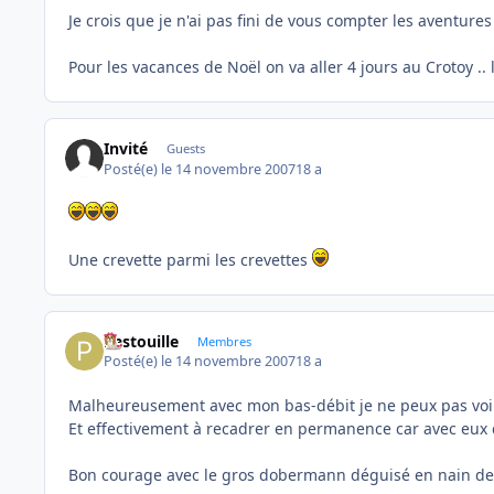
Je crois que je n'ai pas fini de vous compter les aventures 
Pour les vacances de Noël on va aller 4 jours au Crotoy .. l
Invité
Guests
Posté(e)
le 14 novembre 2007
18 a
Une crevette parmi les crevettes
Pastouille
Membres
Posté(e)
le 14 novembre 2007
18 a
Malheureusement avec mon bas-débit je ne peux pas voir 
Et effectivement à recadrer en permanence car avec eux c
Bon courage avec le gros dobermann déguisé en nain de