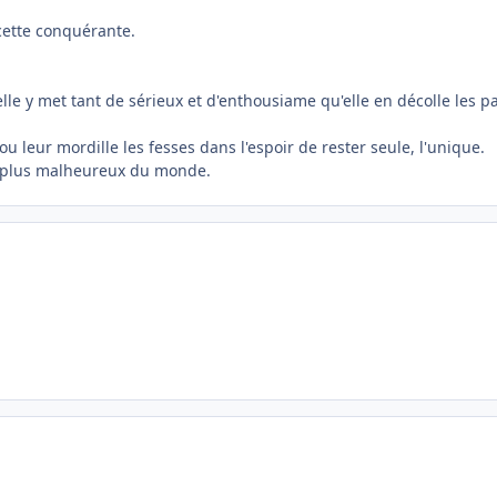
cette conquérante.
f, elle y met tant de sérieux et d'enthousiame qu'elle en décolle les
ou leur mordille les fesses dans l'espoir de rester seule, l'unique.
es plus malheureux du monde.