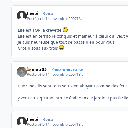
Invité
Guests
Posté(e)
le 14 novembre 2007
18 a
Elle est TOP la crevette
Elle est en territoire conquis et malheur à celui qui veut 
Je suis heureuse que tout se passe bien pour vous.
Gros bisous aux trois
manou 85
Membres en vacance
Posté(e)
le 14 novembre 2007
18 a
Chez moi, ils sont tous sortis en aboyant comme des fous 
y zont crus qu'une intruse était dans le jardin !! pas facil
Invité
Guests
Posté(e)
le 14 novembre 2007
18 a