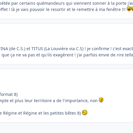
embétée par certains quémandeurs qui viennent sonner à la porte j'
t ! là je vais pouvoir le resortir et le remettre à ma fenêtre !!!
A (de C.S.) et TITUS (La Louvière via C.S) ! je confirme ! c'est exa
e ça ne va pas et qu'ils exagèrent ! j'ai parfois envie de rire telle
format 8)
ompte et plus leur territoire a de l'importance, non
 Régine et Régine et les petites bêtes 8)