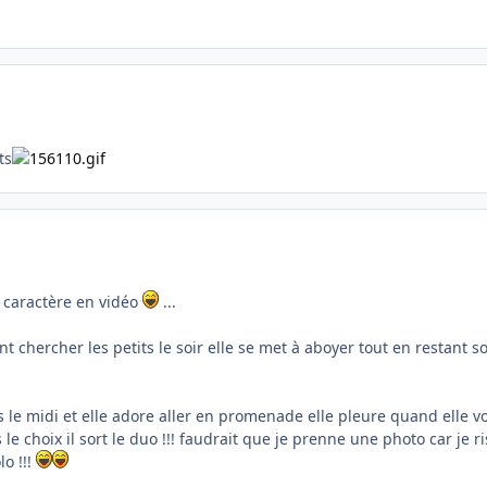
ts
t caractère en vidéo
...
 chercher les petits le soir elle se met à aboyer tout en restant sou
le midi et elle adore aller en promenade elle pleure quand elle 
e choix il sort le duo !!! faudrait que je prenne une photo car je ri
lo !!!