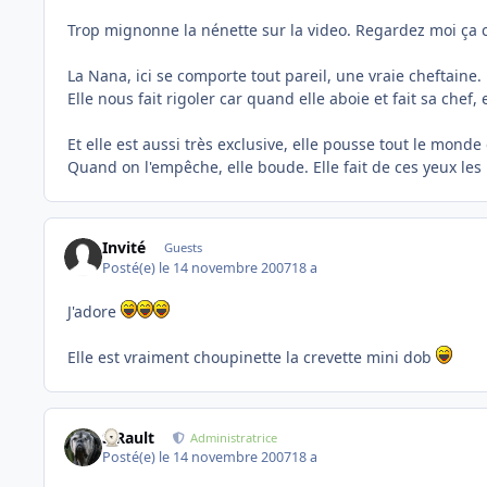
Trop mignonne la nénette sur la video. Regardez moi ça 
La Nana, ici se comporte tout pareil, une vraie cheftaine.
Elle nous fait rigoler car quand elle aboie et fait sa che
Et elle est aussi très exclusive, elle pousse tout le monde 
Quand on l'empêche, elle boude. Elle fait de ces yeux l
Invité
Guests
Posté(e)
le 14 novembre 2007
18 a
J'adore
Elle est vraiment choupinette la crevette mini dob
S.Rault
Administratrice
Posté(e)
le 14 novembre 2007
18 a