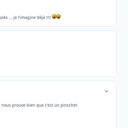
es ... je l'imagine déjà !!!!
Author stats
 nous prouve bien que c'est un pinscher.