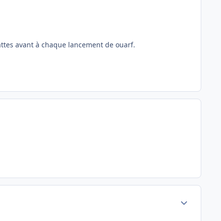
 pattes avant à chaque lancement de ouarf.
Author stats