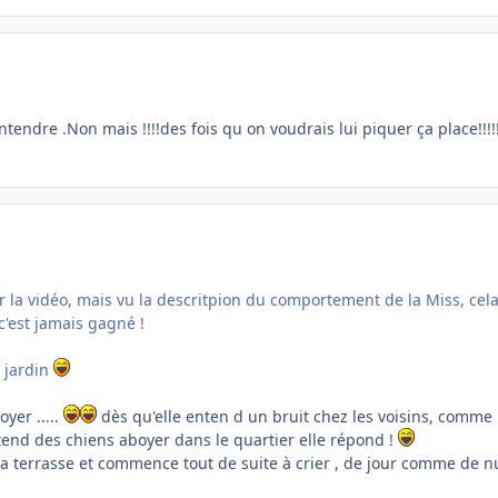
ntendre .Non mais !!!!des fois qu on voudrais lui piquer ça place!!!
la vidéo, mais vu la descritpion du comportement de la Miss, cela
'est jamais gagné !
 jardin
oyer .....
dès qu'elle enten d un bruit chez les voisins, comme l
entend des chiens aboyer dans le quartier elle répond !
 la terrasse et commence tout de suite à crier , de jour comme de nui