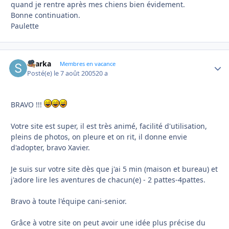
quand je rentre après mes chiens bien évidement.
Bonne continuation.
Paulette
sharka
Autho
Membres en vacance
Posté(e)
le 7 août 2005
20 a
BRAVO !!!
Votre site est super, il est très animé, facilité d'utilisation,
pleins de photos, on pleure et on rit, il donne envie
d'adopter, bravo Xavier.
Je suis sur votre site dès que j'ai 5 min (maison et bureau) et
j'adore lire les aventures de chacun(e) - 2 pattes-4pattes.
Bravo à toute l'équipe cani-senior.
Grâce à votre site on peut avoir une idée plus précise du