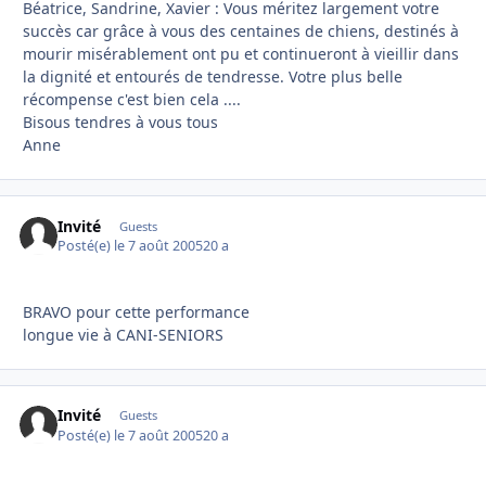
Béatrice, Sandrine, Xavier : Vous méritez largement votre
succès car grâce à vous des centaines de chiens, destinés à
mourir misérablement ont pu et continueront à vieillir dans
la dignité et entourés de tendresse. Votre plus belle
récompense c'est bien cela ....
Bisous tendres à vous tous
Anne
Invité
Guests
Posté(e)
le 7 août 2005
20 a
BRAVO pour cette performance
longue vie à CANI-SENIORS
Invité
Guests
Posté(e)
le 7 août 2005
20 a