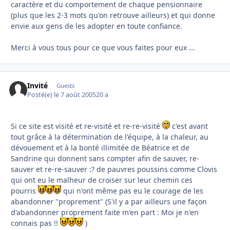
caractère et du comportement de chaque pensionnaire
(plus que les 2-3 mots qu'on retrouve ailleurs) et qui donne
envie aux gens de les adopter en toute confiance.
Merci à vous tous pour ce que vous faites pour eux ...
Invité
Guests
Posté(e)
le 7 août 2005
20 a
Si ce site est visité et re-visité et re-re-visité
c'est avant
tout grâce à la détermination de l'équipe, à la chaleur, au
dévouement et à la bonté illimitée de Béatrice et de
Sandrine qui donnent sans compter afin de sauver, re-
sauver et re-re-sauver :? de pauvres poussins comme Clovis
qui ont eu le malheur de croiser sur leur chemin ces
pourris
qui n'ont même pas eu le courage de les
abandonner "proprement" (S'il y a par ailleurs une façon
d'abandonner proprement faite m'en part : Moi je n'en
connais pas !!
)