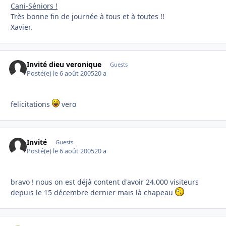
Cani-Séniors !
Très bonne fin de journée à tous et à toutes !!
Xavier.
Invité dieu veronique
Guests
Posté(e)
le 6 août 2005
20 a
felicitations
vero
Invité
Guests
Posté(e)
le 6 août 2005
20 a
bravo ! nous on est déjà content d'avoir 24.000 visiteurs
depuis le 15 décembre dernier mais là chapeau