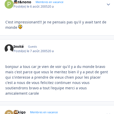
pat&nono
Autho
Membres en vacance
Posté(e)
le 6 août 2005
20 a
C'est impressionant!!! Je ne pensais pas qu'il y avait tant de
monde
Invité
Guests
Posté(e)
le 7 août 2005
20 a
bonjour a tous car je vien de voir qu'il y a du monde bravo
mais c'est parce que vous le meritez bien il y a peut de gent
qui s'interesse a prendre de vieux chien pour les placer
c'est a nous de vous felicitez continuer nous vous
soutiendrons bravo a tout l'equipe merci a vous
amicalement carole
pekigo
Autho
Membres en vacance