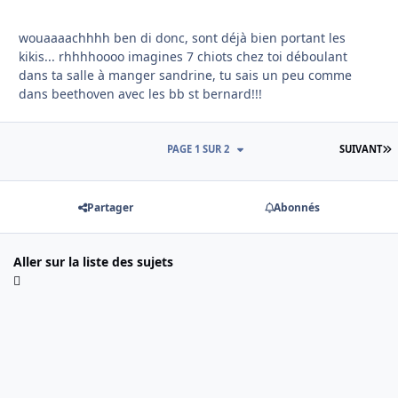
wouaaaachhhh ben di donc, sont déjà bien portant les
kikis... rhhhhoooo imagines 7 chiots chez toi déboulant
dans ta salle à manger sandrine, tu sais un peu comme
dans beethoven avec les bb st bernard!!!
D
PAGE 1 SUR 2
SUIVANT
Partager
Abonnés
Aller sur la liste des sujets