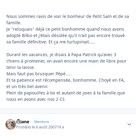
Nous sommes ravis de voir le bonheur de Petit Sam et de sa
famille.
Je "reluquais" déjà ce petit bonhomme quand nous avons
adopté Bilbo et j'étais désolée qu'il n'ait pas encore trouvé
sa famille définitive. Et ça me turlupinait.....
Durant les vacances, je disais à Papa Patrick qu'avec 3
chiens à promener, on avait encore une main de libre pour
tenir la laisse.
Mais faut pas brusquer Pépé.....
Et ta patience est récompensée, bonhomme. Choyé en FA,
et un très bel avenir.
Plein de papouilles à toi et autant de joies à ta famille que
nous en avons avec nos 2 CS
réjane
Autho
Membres
Posté(e)
le 6 août 2007
19 a