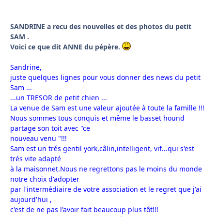
SANDRINE a recu des nouvelles et des photos du petit
SAM .
Voici ce que dit ANNE du pépère.
Sandrine,
juste quelques lignes pour vous donner des news du petit
Sam ...
...un TRESOR de petit chien ...
La venue de Sam est une valeur ajoutée à toute la famille !!!
Nous sommes tous conquis et même le basset hound
partage son toit avec "ce
nouveau venu "!!!
Sam est un trés gentil york,câlin,intelligent, vif...qui s'est
trés vite adapté
à la maisonnet.Nous ne regrettons pas le moins du monde
notre choix d'adopter
par l'intermédiaire de votre association et le regret que j'ai
aujourd'hui ,
c'est de ne pas l'avoir fait beaucoup plus tôt!!!