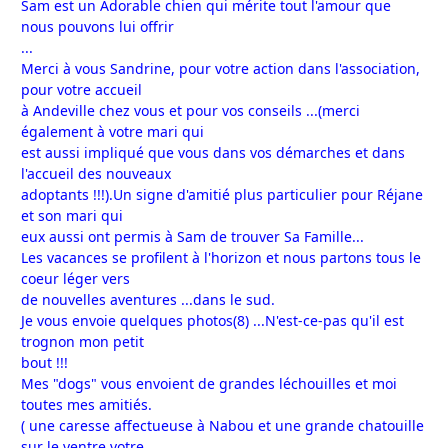
Sam est un Adorable chien qui mérite tout l'amour que
nous pouvons lui offrir
...
Merci à vous Sandrine, pour votre action dans l'association,
pour votre accueil
à Andeville chez vous et pour vos conseils ...(merci
également à votre mari qui
est aussi impliqué que vous dans vos démarches et dans
l'accueil des nouveaux
adoptants !!!).Un signe d'amitié plus particulier pour Réjane
et son mari qui
eux aussi ont permis à Sam de trouver Sa Famille...
Les vacances se profilent à l'horizon et nous partons tous le
coeur léger vers
de nouvelles aventures ...dans le sud.
Je vous envoie quelques photos(8) ...N'est-ce-pas qu'il est
trognon mon petit
bout !!!
Mes "dogs" vous envoient de grandes léchouilles et moi
toutes mes amitiés.
( une caresse affectueuse à Nabou et une grande chatouille
sur le ventre votre