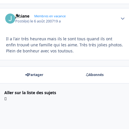
josiane
Autho
Membres en vacance
Posté(e)
le 6 août 2007
19 a
Il a l'air très heureux mais ils le sont tous quand ils ont
enfin trouvé une famille qui les aime. Très très jolies photos.
Plein de bonheur avec vos toutous.
Partager
Abonnés
Aller sur la liste des sujets