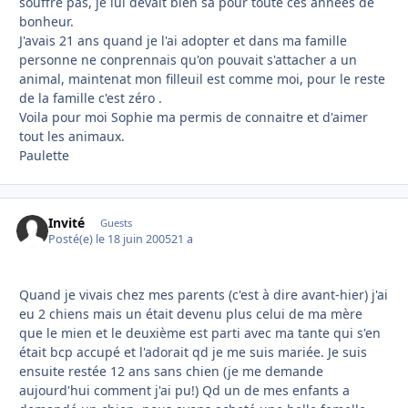
souffre pas, je lui devait bien sa pour toute ces années de
bonheur.
J'avais 21 ans quand je l'ai adopter et dans ma famille
personne ne conprennais qu'on pouvait s'attacher a un
animal, maintenat mon filleuil est comme moi, pour le reste
de la famille c'est zéro .
Voila pour moi Sophie ma permis de connaitre et d'aimer
tout les animaux.
Paulette
Invité
Guests
Posté(e)
le 18 juin 2005
21 a
Quand je vivais chez mes parents (c'est à dire avant-hier) j'ai
eu 2 chiens mais un était devenu plus celui de ma mère
que le mien et le deuxième est parti avec ma tante qui s'en
était bcp accupé et l'adorait qd je me suis mariée. Je suis
ensuite restée 12 ans sans chien (je me demande
aujourd'hui comment j'ai pu!) Qd un de mes enfants a