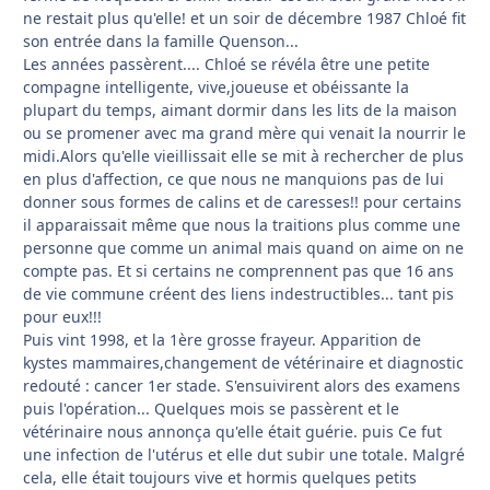
ne restait plus qu'elle! et un soir de décembre 1987 Chloé fit
son entrée dans la famille Quenson...
Les années passèrent.... Chloé se révéla être une petite
compagne intelligente, vive,joueuse et obéissante la
plupart du temps, aimant dormir dans les lits de la maison
ou se promener avec ma grand mère qui venait la nourrir le
midi.Alors qu'elle vieillissait elle se mit à rechercher de plus
en plus d'affection, ce que nous ne manquions pas de lui
donner sous formes de calins et de caresses!! pour certains
il apparaissait même que nous la traitions plus comme une
personne que comme un animal mais quand on aime on ne
compte pas. Et si certains ne comprennent pas que 16 ans
de vie commune créent des liens indestructibles... tant pis
pour eux!!!
Puis vint 1998, et la 1ère grosse frayeur. Apparition de
kystes mammaires,changement de vétérinaire et diagnostic
redouté : cancer 1er stade. S'ensuivirent alors des examens
puis l'opération... Quelques mois se passèrent et le
vétérinaire nous annonça qu'elle était guérie. puis Ce fut
une infection de l'utérus et elle dut subir une totale. Malgré
cela, elle était toujours vive et hormis quelques petits