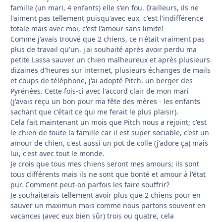
famille (un mari, 4 enfants) elle s'en fou. D'ailleurs, ils ne
l'aiment pas tellement puisqu'avec eux, c'est l'indifférence
totale mais avec moi, c'est l'amour sans limite!
Comme j'avais trouvé que 2 chiens, ce n'était vraiment pas
plus de travail qu'un, j'ai souhaité après avoir perdu ma
petite Lassa sauver un chien malheureux et après plusieurs
dizaines d'heures sur internet, plusieurs échanges de mails
et coups de téléphone, j'ai adopté Pitch. un berger des
Pyrénées. Cette fois-ci avec l'accord clair de mon mari
(j'avais reçu un bon pour ma fête des mères - les enfants
sachant que c'était ce qui me ferait le plus plaisir).
Cela fait maintenant un mois que Pitch nous a rejoint; c'est
le chien de toute la famille car il est super sociable, c'est un
amour de chien, c'est aussi un pot de colle (j'adore ça) mais
lui, c'est avec tout le monde.
Je crois que tous mes chiens seront mes amours; ils sont
tous différents mais ils ne sont que bonté et amour à l'état
pur. Comment peut-on parfois les faire souffrir?
Je souhaiterais tellement avoir plus que 2 chiens pour en
sauver un maximun mais comme nous partons souvent en
vacances (avec eux bien sûr) trois ou quatre, cela