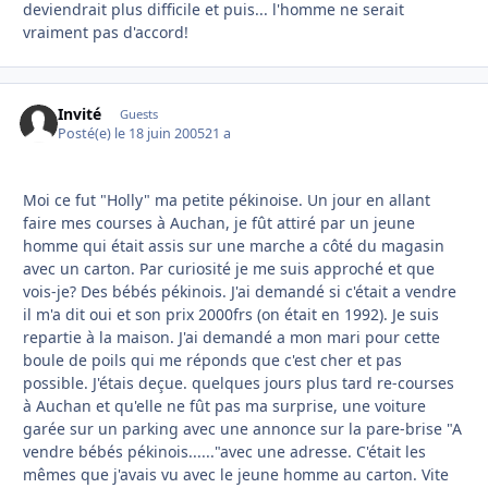
deviendrait plus difficile et puis... l'homme ne serait
vraiment pas d'accord!
Invité
Guests
Posté(e)
le 18 juin 2005
21 a
Moi ce fut "Holly" ma petite pékinoise. Un jour en allant
faire mes courses à Auchan, je fût attiré par un jeune
homme qui était assis sur une marche a côté du magasin
avec un carton. Par curiosité je me suis approché et que
vois-je? Des bébés pékinois. J'ai demandé si c'était a vendre
il m'a dit oui et son prix 2000frs (on était en 1992). Je suis
repartie à la maison. J'ai demandé a mon mari pour cette
boule de poils qui me réponds que c'est cher et pas
possible. J'étais deçue. quelques jours plus tard re-courses
à Auchan et qu'elle ne fût pas ma surprise, une voiture
garée sur un parking avec une annonce sur la pare-brise "A
vendre bébés pékinois......"avec une adresse. C'était les
mêmes que j'avais vu avec le jeune homme au carton. Vite