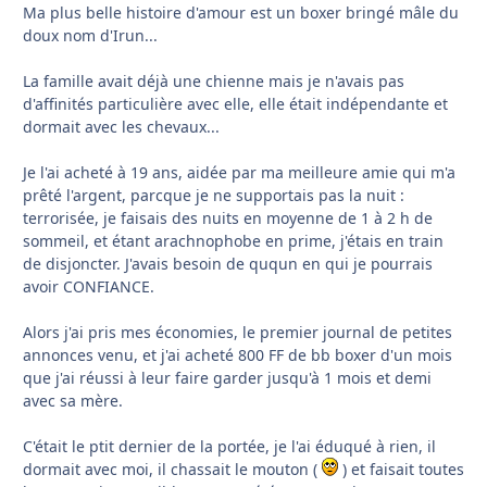
Ma plus belle histoire d'amour est un boxer bringé mâle du
doux nom d'Irun...
La famille avait déjà une chienne mais je n'avais pas
d'affinités particulière avec elle, elle était indépendante et
dormait avec les chevaux...
Je l'ai acheté à 19 ans, aidée par ma meilleure amie qui m'a
prêté l'argent, parcque je ne supportais pas la nuit :
terrorisée, je faisais des nuits en moyenne de 1 à 2 h de
sommeil, et étant arachnophobe en prime, j'étais en train
de disjoncter. J'avais besoin de ququn en qui je pourrais
avoir CONFIANCE.
Alors j'ai pris mes économies, le premier journal de petites
annonces venu, et j'ai acheté 800 FF de bb boxer d'un mois
que j'ai réussi à leur faire garder jusqu'à 1 mois et demi
avec sa mère.
C'était le ptit dernier de la portée, je l'ai éduqué à rien, il
dormait avec moi, il chassait le mouton (
) et faisait toutes