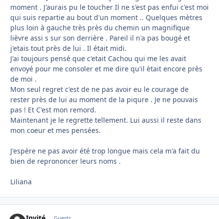
moment . J'aurais pu le toucher Il ne s'est pas enfui c'est moi
qui suis repartie au bout d'un moment .. Quelques mètres
plus loin à gauche très près du chemin un magnifique
lièvre assi s sur son derrière . Pareil il n'a pas bougé et
j'etais tout près de lui . Il était midi.
J'ai toujours pensé que c'etait Cachou qui me les avait
envoyé pour me consoler et me dire qu'il ètait encore près
de moi .
Mon seul regret c'est de ne pas avoir eu le courage de
rester près de lui au moment de la piqure . Je ne pouvais
pas ! Et C'est mon remord.
Maintenant je le regrette tellement. Lui aussi il reste dans
mon coeur et mes pensées.
J'espère ne pas avoir été trop longue mais cela m'a fait du
bien de reprononcer leurs noms .
Liliana
Invité
Guests