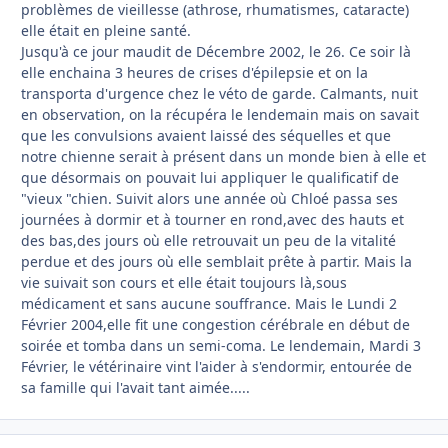
problèmes de vieillesse (athrose, rhumatismes, cataracte)
elle était en pleine santé.
Jusqu'à ce jour maudit de Décembre 2002, le 26. Ce soir là
elle enchaina 3 heures de crises d'épilepsie et on la
transporta d'urgence chez le véto de garde. Calmants, nuit
en observation, on la récupéra le lendemain mais on savait
que les convulsions avaient laissé des séquelles et que
notre chienne serait à présent dans un monde bien à elle et
que désormais on pouvait lui appliquer le qualificatif de
"vieux "chien. Suivit alors une année où Chloé passa ses
journées à dormir et à tourner en rond,avec des hauts et
des bas,des jours où elle retrouvait un peu de la vitalité
perdue et des jours où elle semblait prête à partir. Mais la
vie suivait son cours et elle était toujours là,sous
médicament et sans aucune souffrance. Mais le Lundi 2
Février 2004,elle fit une congestion cérébrale en début de
soirée et tomba dans un semi-coma. Le lendemain, Mardi 3
Février, le vétérinaire vint l'aider à s'endormir, entourée de
sa famille qui l'avait tant aimée.....