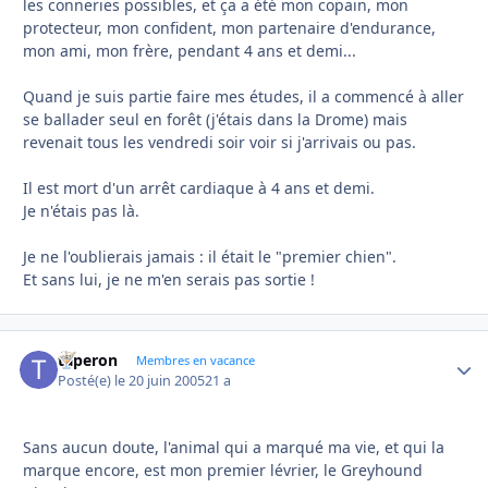
les conneries possibles, et ça a été mon copain, mon
protecteur, mon confident, mon partenaire d'endurance,
mon ami, mon frère, pendant 4 ans et demi...
Quand je suis partie faire mes études, il a commencé à aller
se ballader seul en forêt (j'étais dans la Drome) mais
revenait tous les vendredi soir voir si j'arrivais ou pas.
Il est mort d'un arrêt cardiaque à 4 ans et demi.
Je n'étais pas là.
Je ne l'oublierais jamais : il était le "premier chien".
Et sans lui, je ne m'en serais pas sortie !
taperon
Autho
Membres en vacance
Posté(e)
le 20 juin 2005
21 a
Sans aucun doute, l'animal qui a marqué ma vie, et qui la
marque encore, est mon premier lévrier, le Greyhound