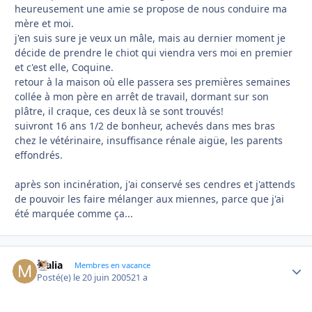
heureusement une amie se propose de nous conduire ma
mère et moi.
j'en suis sure je veux un mâle, mais au dernier moment je
décide de prendre le chiot qui viendra vers moi en premier
et c'est elle, Coquine.
retour à la maison où elle passera ses premières semaines
collée à mon père en arrêt de travail, dormant sur son
plâtre, il craque, ces deux là se sont trouvés!
suivront 16 ans 1/2 de bonheur, achevés dans mes bras
chez le vétérinaire, insuffisance rénale aigüe, les parents
effondrés.
après son incinération, j'ai conservé ses cendres et j'attends
de pouvoir les faire mélanger aux miennes, parce que j'ai
été marquée comme ça...
Malia
Autho
Membres en vacance
Posté(e)
le 20 juin 2005
21 a