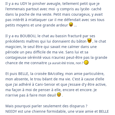
Il y a eu UDY le pinsher aveugle, tellement petit que je
l'emmenais partout avec moi -y compris au lycée- caché
dans la poche de ma veste. Petit mais courageux, y avait
pas intérêt à m'attaquer car il me défendait avec ses tous
petits moyens et une grande ardeur
...
Il y a eu BOUBOU, le chat au bassin fracturé par ses
précédents maîtres qui lui donnaient du bâton
, le chat
magicien, le seul être qui savait me calmer dans une
période un peu difficile de ma vie. Sans lui et sa
contagieuse sérénité vous n'auriez peut-être pas la grande
chance de me connaitre
ça aurait été triste, non ?
Et puis BELLE, la croisée BA/colley, mon amie particulière,
mon absente, le trou béant de ma vie. C'est à cause d'elle
que j'ai adhéré à Cani-Senior et que j'essaie d'y être active,
ma façon à moi de penser à elle, encore et encore. Je
n'arrive pas à faire mon deuil
.
Mais pourquoi parler seulement des disparus ?
NEEDY est une chienne formidable, une vraie amie et BELLE