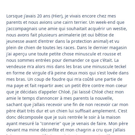
Lorsque j'avais 20 ans (Hier), je vivais encore chez mes
parents et nous avions une cairn terrier. Un week-end que
j'accompagnais une amie qui souhaitait acquérir un westie,
nous avons fait plusieurs animalerie (et oui bêtise de
jeunesse avant d'entrer dans la protection animal) et vu
plein de chien de toutes les races. Dans le dernier magasin
j'ai aperçu une toute petite chose minuscule et rousse et
nous sommes entrées pour demander ce que c'était. La
vendeuse m'a alors mis dans les bras une minuscule teckel
en forme de virgule d'à peine deux mois qui s'est lovée dans
mes bras. Un coup de foudre qui m'a coûté une partie de
ma paye et fait repartir avec un petit être contre mon coeur
que je décidais d'appeler Chloé. J'ai laissé Chloé chez mon
amie le temps d'annoncer à mes parents la nouvelle,
sachant que j'allais recevoir une fin de non recevoir car mon
père était très dur et un chien lui suffisait amplement. C'est
donc décomposée que je suis rentrée le soir à la maison
ayant mesuré la "connerie" que je venais de faire. Mon père
devant ma mine déconfite et mon chagrin a cru que j'allais