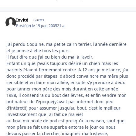
Invité
Guests
Posté(e)
le 19 juin 2005
21 a
j'ai perdu Coquine, ma petite cairn terrier, l'année dernière
et je pense à elle tous les jours.
il faut dire que j'ai eu bien du mal à l'avoir.
Enfant unique j'avais toujours désiré un chien mais les
parents étaient fermement contre. A 12 ans je me lance, j'ai
donc procédé par étapes: d'abord convaincre ma mère plus
sensible et en faire mon alliée, ensuite s'y prendre à deux
pour tanner mon père des mois durant en cette année
1988, il consentira du bout des lèvres, et enfin vendre mon
ordinateur de l'époque(y'avait pas internet donc peu
d'intéret!!) pour assumer jusqu'au bout, c'est le meilleur
investissement que j'ai fait de ma vie!
au final ma boule de poil est presqu'à la maison, sauf que
mon père se fait une superbe entorse le jour ou nous
devons passer la chercher, imaginez ma tristesse,