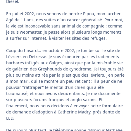
Diesel.
En juillet 2002, nous venons de perdre Pipou, mon lurcher
âgé de 11 ans, des suites d'un cancer généralisé. Pour moi,
la vie est inconcevable sans animal de compagnie : comme
je suis webmaster, je passe alors plusieurs longs moments
à surfer sur internet, à visiter les sites des refuges.
Coup du hasard... en octobre 2002, je tombe sur le site de
Lévriers en Détresse. Je suis écoeurée par les traitements
barbares infligés aux Galgos, ainsi que par la misérable vie
de galérien des Greyhounds de cynodrome. J'ai toujours été
plus ou moins attirée par la plastique des lévriers. J'en parle
à mon mari, qui se montre un peu réticent : il a peur de ne
pouvoir "rattraper" le mental d'un chien qui a été
traumatisé, et nous avons deux enfants. Je me documente
sur plusieurs forums français et anglo-saxons. Et
finalement, nous nous décidons à envoyer notre formulaire
de demande d'adoption à Catherine Madry, présidente de
LED.
Deux jours plus tard, le téléphone sonne "Bonjour Nathalie,