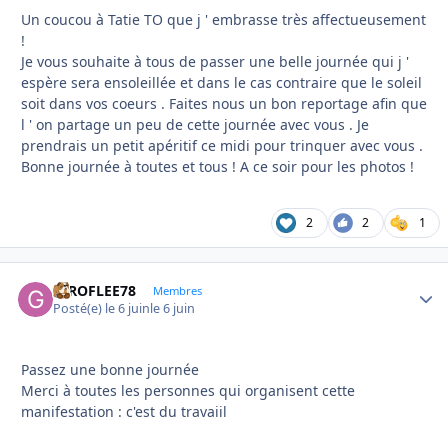
Un coucou à Tatie TO que j ' embrasse très affectueusement
!
Je vous souhaite à tous de passer une belle journée qui j '
espère sera ensoleillée et dans le cas contraire que le soleil
soit dans vos coeurs . Faites nous un bon reportage afin que
l ' on partage un peu de cette journée avec vous . Je
prendrais un petit apéritif ce midi pour trinquer avec vous .
Bonne journée à toutes et tous ! A ce soir pour les photos !
2
2
1
GIROFLEE78
Autho
Membres
Posté(e)
le 6 juin
le 6 juin
Passez une bonne journée
Merci à toutes les personnes qui organisent cette
manifestation : c'est du travaiil