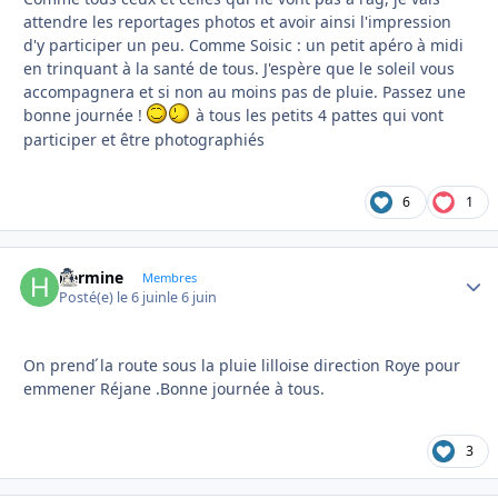
attendre les reportages photos et avoir ainsi l'impression
d'y participer un peu. Comme Soisic : un petit apéro à midi
en trinquant à la santé de tous. J'espère que le soleil vous
accompagnera et si non au moins pas de pluie. Passez une
bonne journée !
à tous les petits 4 pattes qui vont
participer et être photographiés
6
1
hermine
Autho
Membres
Posté(e)
le 6 juin
le 6 juin
On prend ́la route sous la pluie lilloise direction Roye pour
emmener Réjane .Bonne journée à tous.
3