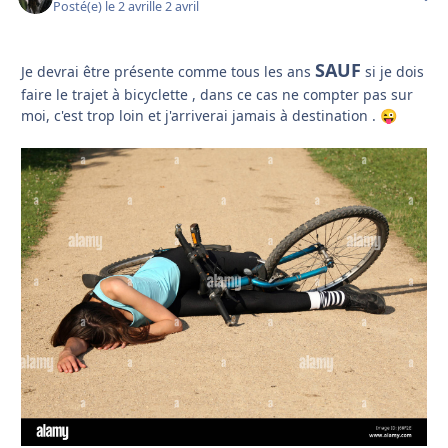
Posté(e)
le 2 avril
le 2 avril
SAUF
Je devrai être présente comme tous les ans
si je dois
faire le trajet à bicyclette , dans ce cas ne compter pas sur
moi, c'est trop loin et j'arriverai jamais à destination .
😜