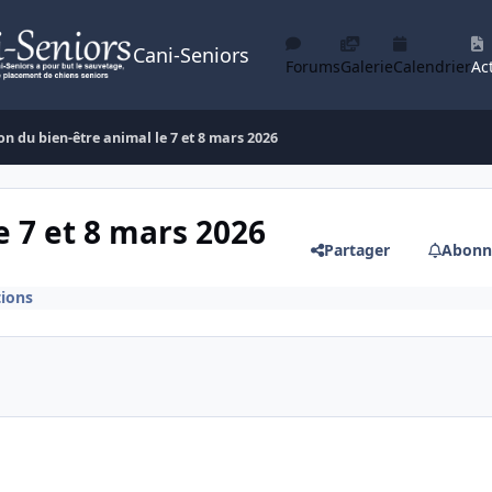
Cani-Seniors
Forums
Galerie
Calendrier
Act
on du bien-être animal le 7 et 8 mars 2026
e 7 et 8 mars 2026
Partager
Abonn
tions