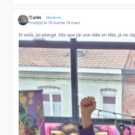
morin
Membres
Posté(e)
le 18 mars
le 18 mars
Et voilà, j’ai plongé. Dès que j’ai une idée en tête, je ne 