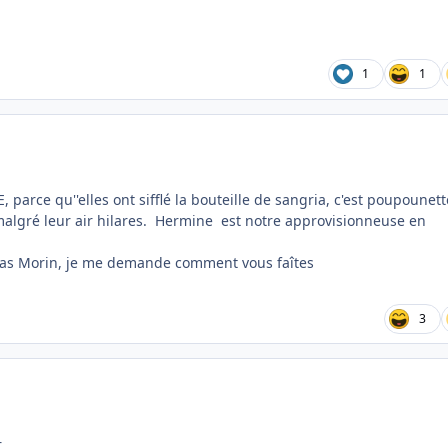
1
1
arce qu''elles ont sifflé la bouteille de sangria, c'est poupounett
malgré leur air hilares. Hermine est notre approvisionneuse en
pas Morin, je me demande comment vous faîtes
3
r