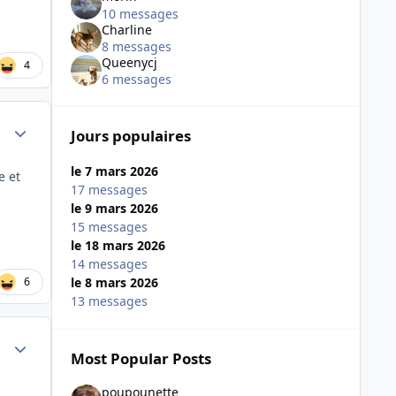
10 messages
Charline
8 messages
Queenycj
4
6 messages
Author stats
Jours populaires
le 7 mars 2026
e et
17 messages
le 9 mars 2026
15 messages
le 18 mars 2026
14 messages
6
le 8 mars 2026
13 messages
Author stats
Most Popular Posts
poupounette