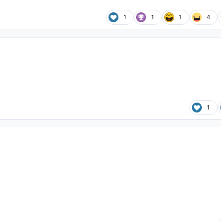
1
1
1
4
1