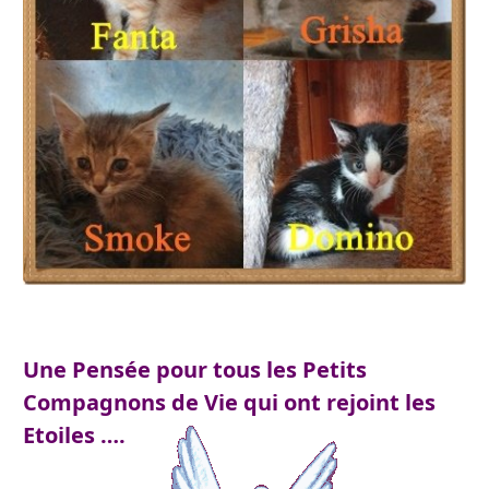
Une Pensée pour tous les Petits
Compagnons de Vie qui ont rejoint les
Etoiles ….