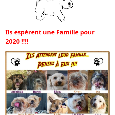
Ils espèrent une Famille pour
2020 !!!!