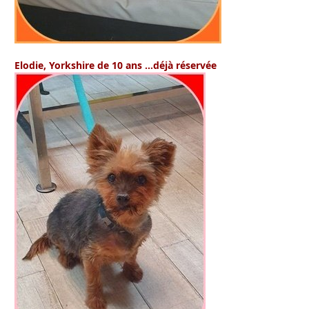
Elodie
, Yorkshire de 10 ans …déjà réservée