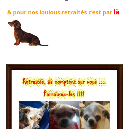
là
& pour nos loulous retraités c’est par