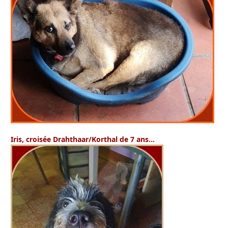
Iris,
croisée Drahthaar/Korthal de 7 ans…