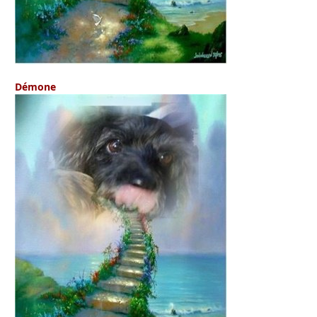
Démone