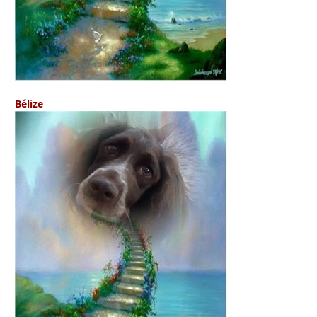
Bélize