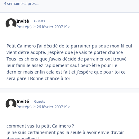
4 semaines après...
Invité
Guests
Posté(e)
le 26 février 2007
19 a
Petit Calimero J'ai décidé de te parrainer puisque mon filleul
vient dêtre adopté. J'espère que je vais te porter chance
Tous les chiens que j'avais décidé de parrainer ont trouvé
leur famille assez rapidement sauf peut-être pour l e
dernier mais enfin cela est fait et j'espère que pour toi ce
sera pareil Bonne chance à toi
Invité
Guests
Posté(e)
le 26 février 2007
19 a
comment vas-tu petit Calimero ?
je ne suis certainement pas la seule à avoir envie d'avoir
des nouvelles !!