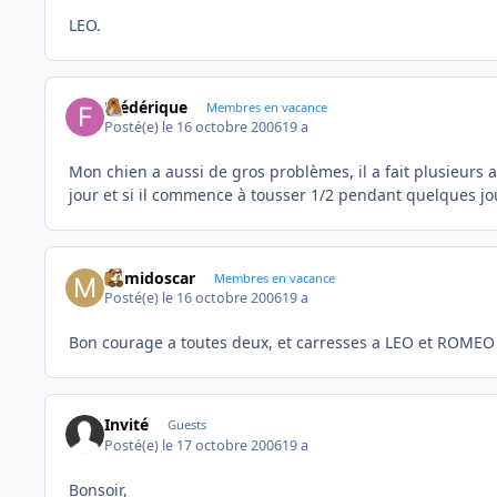
LEO.
Frédérique
Membres en vacance
Posté(e)
le 16 octobre 2006
19 a
Mon chien a aussi de gros problèmes, il a fait plusieurs a
jour et si il commence à tousser 1/2 pendant quelques jou
mimidoscar
Membres en vacance
Posté(e)
le 16 octobre 2006
19 a
Bon courage a toutes deux, et carresses a LEO et ROMEO
Invité
Guests
Posté(e)
le 17 octobre 2006
19 a
Bonsoir,