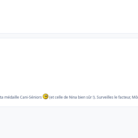
t ta médaille Cani-Séniors
(et celle de Nina bien sûr !). Surveilles le facteur, 