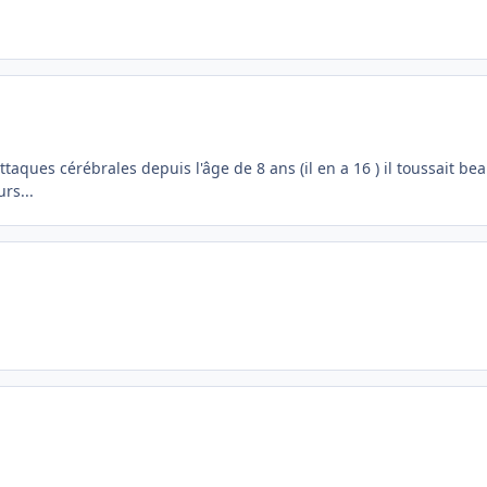
ttaques cérébrales depuis l'âge de 8 ans (il en a 16 ) il toussait 
rs...