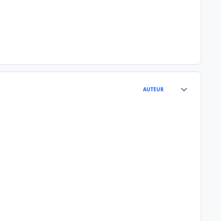
Author stats
AUTEUR