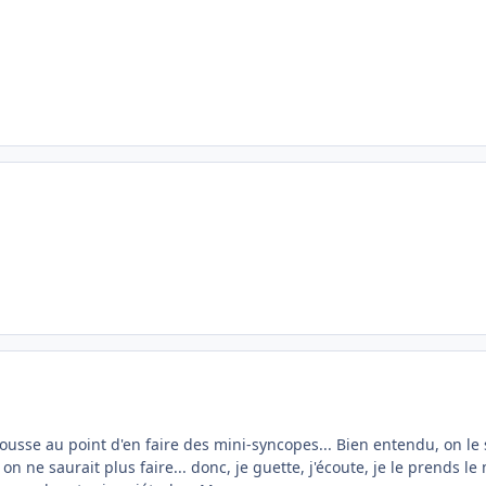
l tousse au point d'en faire des mini-syncopes... Bien entendu, on l
ne saurait plus faire... donc, je guette, j'écoute, je le prends le m