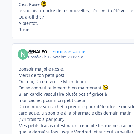
C'est Rosie
Je voulais prendre de tes nouvelles, Léo ! As-tu été voir le
Qu'a-t-il dit ?
A bientôt.
Rosie
NINALEO
Membres en vacance
Posté(e)
le 17 octobre 2006
19 a
Bonsoir ma jolie Rosie,
Merci de ton petit post.
Oui oui, j'ai été voir le M. en blanc.
On se connait tellement bien maintenant
Bilan cardio vasculaire plutôt positif grâce à
mon cachet pour mon petit coeur.
J'ai un nouveau cachet à prendre pour détendre le muscl
cardiaque. Disponible à la pharmacie dès demain matin
(1/4 trois fois par jour).
Mes petits tracas intestinaux : rebelote les mêmes cache
que la dernière fois jusque Vendredi et surtout surveiller