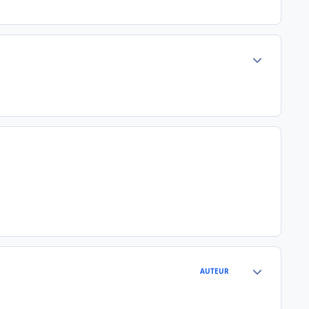
Author stats
Author stats
AUTEUR