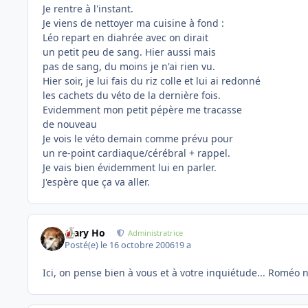
Je rentre à l'instant.
Je viens de nettoyer ma cuisine à fond :
Léo repart en diahrée avec on dirait
un petit peu de sang. Hier aussi mais
pas de sang, du moins je n'ai rien vu.
Hier soir, je lui fais du riz colle et lui ai redonné
les cachets du véto de la dernière fois.
Evidemment mon petit pépère me tracasse
de nouveau
Je vois le véto demain comme prévu pour
un re-point cardiaque/cérébral + rappel.
Je vais bien évidemment lui en parler.
J'espère que ça va aller.
Mary Ho
Administratrice
Posté(e)
le 16 octobre 2006
19 a
Ici, on pense bien à vous et à votre inquiétude... Roméo n