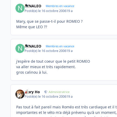
NINALEO
Membres en vacance
Posté(e)
le 16 octobre 2006
19 a
Mary, que se passe-t-il pour ROMEO ?
Même que LEO ??
NINALEO
Membres en vacance
Posté(e)
le 16 octobre 2006
19 a
j'espère de tout coeur que le petit ROMEO
va aller mieux et très rapidement.
gros calinou à lui.
Mary Ho
Administratrice
Posté(e)
le 16 octobre 2006
19 a
Pas tout à fait pareil mais Roméo est très cardiaque et i
importantes et le véto m'a déjà prévenu qu'à un moment, on 