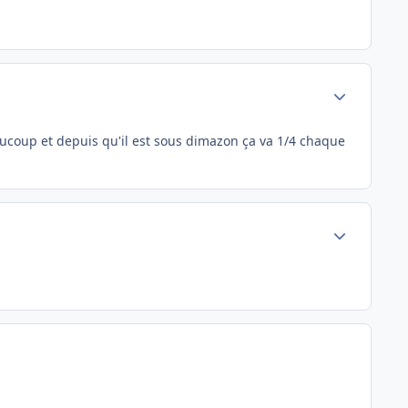
Author stats
beaucoup et depuis qu'il est sous dimazon ça va 1/4 chaque
Author stats