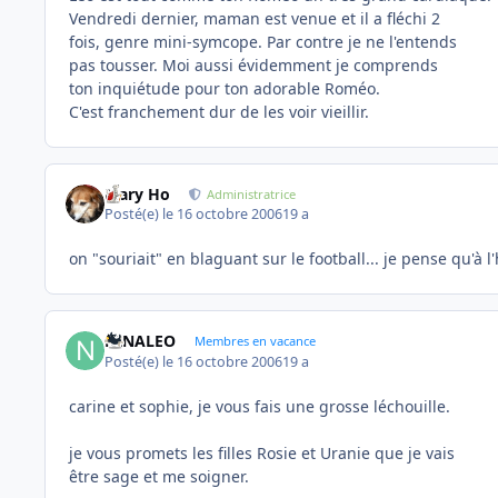
Vendredi dernier, maman est venue et il a fléchi 2
fois, genre mini-symcope. Par contre je ne l'entends
pas tousser. Moi aussi évidemment je comprends
ton inquiétude pour ton adorable Roméo.
C'est franchement dur de les voir vieillir.
Mary Ho
Administratrice
Posté(e)
le 16 octobre 2006
19 a
on "souriait" en blaguant sur le football... je pense qu'à l
NINALEO
Membres en vacance
Posté(e)
le 16 octobre 2006
19 a
carine et sophie, je vous fais une grosse léchouille.
je vous promets les filles Rosie et Uranie que je vais
être sage et me soigner.