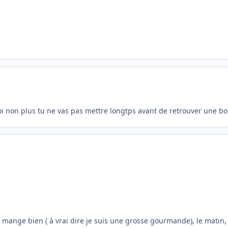
oi non plus tu ne vas pas mettre longtps avant de retrouver une b
 mange bien ( à vrai dire je suis une grosse gourmande), le matin, j