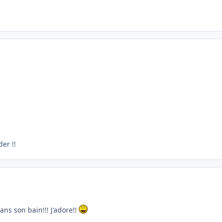
er !!
 dans son bain!!! J'adore!!