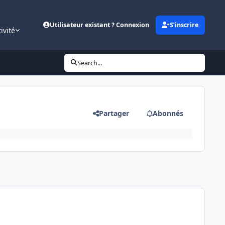
Utilisateur existant ? Connexion
S’inscrire
ivité
Search...
Partager
Abonnés