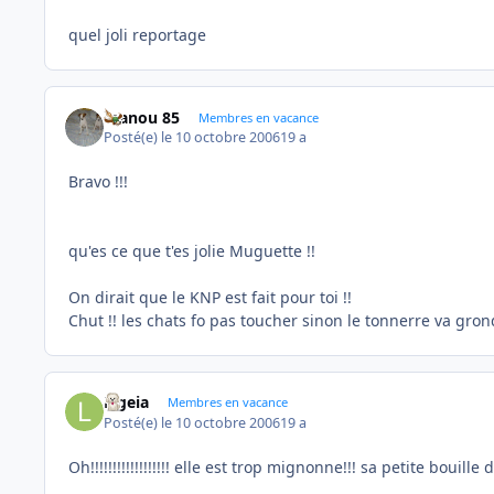
quel joli reportage
manou 85
Membres en vacance
Posté(e)
le 10 octobre 2006
19 a
Bravo !!!
qu'es ce que t'es jolie Muguette !!
On dirait que le KNP est fait pour toi !!
Chut !! les chats fo pas toucher sinon le tonnerre va grond
Ligeia
Membres en vacance
Posté(e)
le 10 octobre 2006
19 a
Oh!!!!!!!!!!!!!!!!!! elle est trop mignonne!!! sa petite bouille