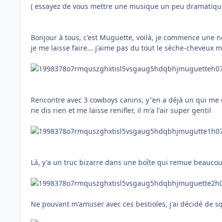
( essayez de vous mettre une musique un peu dramatique 
Bonjour à tous, c'est Muguette, voilà, je commence une nou
je me laisse faire... j'aime pas du tout le sèche-cheveux m
Rencontre avec 3 cowboys canins, y''en a déjà un qui me c
ne dis rien et me laisse renifler, il m'a l'air super gentil
Là, y'a un truc bizarre dans une boîte qui remue beaucou
Ne pouvant m'amuser avec ces bestioles, j'ai décidé de squ