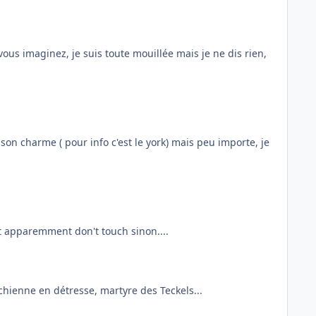
vous imaginez, je suis toute mouillée mais je ne dis rien,
t son charme ( pour info c'est le york) mais peu importe, je
t apparemment don't touch sinon....
 chienne en détresse, martyre des Teckels...