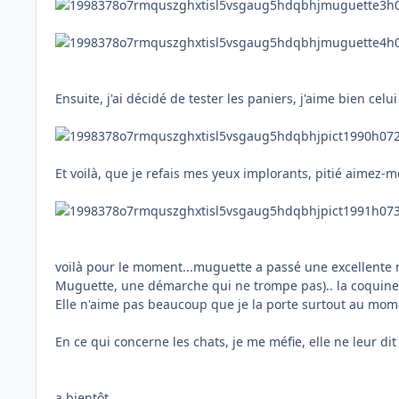
Ensuite, j'ai décidé de tester les paniers, j'aime bien celui
Et voilà, que je refais mes yeux implorants, pitié aimez-
voilà pour le moment...muguette a passé une excellente nuit
Muguette, une démarche qui ne trompe pas).. la coquine a
Elle n'aime pas beaucoup que je la porte surtout au mome
En ce qui concerne les chats, je me méfie, elle ne leur dit 
a bientôt