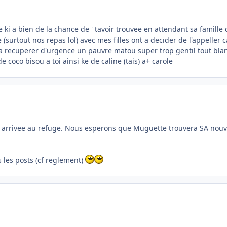
ki a bien de la chance de ' tavoir trouvee en attendant sa famille 
 (surtout nos repas lol) avec mes filles ont a decider de l'appeller c
 a recuperer d'urgence un pauvre matou super trop gentil tout blan
de coco bisou a toi ainsi ke de caline (tais) a+ carole
n arrivee au refuge. Nous esperons que Muguette trouvera SA nouvel
s les posts (cf reglement)