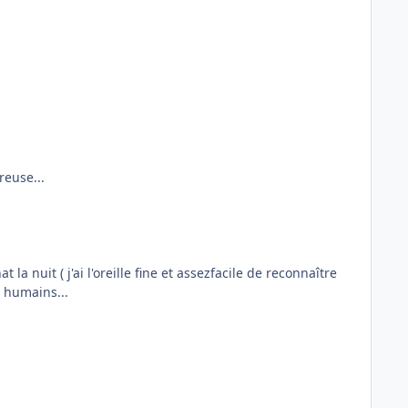
reuse...
a nuit ( j'ai l'oreille fine et assezfacile de reconnaître
 humains...