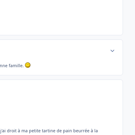
Author stats
onne famille.
'ai droit à ma petite tartine de pain beurrée à la