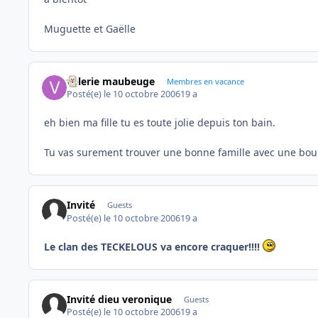
Muguette et Gaëlle
valerie maubeuge
Membres en vacance
Posté(e)
le 10 octobre 2006
19 a
eh bien ma fille tu es toute jolie depuis ton bain.
Tu vas surement trouver une bonne famille avec une bou
Invité
Guests
Posté(e)
le 10 octobre 2006
19 a
Le clan des TECKELOUS va encore craquer!!!!
Invité dieu veronique
Guests
Posté(e)
le 10 octobre 2006
19 a