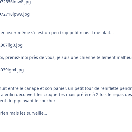
 en osier même s'il est un peu trop petit mais il me plait...
moi, prenez-moi près de vous, je suis une chienne tellement malheu
 entre le canapé et son panier, un petit tour de reniflette pendnat l
 enfin découvert les croquettes mais préfère à 2 fois le repas des
nt du pipi avant le coucher...
rien mais les surveille...