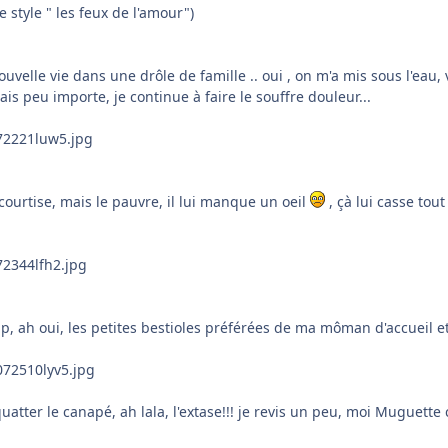
style " les feux de l'amour")
velle vie dans une drôle de famille .. oui , on m'a mis sous l'eau, 
ais peu importe, je continue à faire le souffre douleur...
ourtise, mais le pauvre, il lui manque un oeil
, çà lui casse tou
p, ah oui, les petites bestioles préférées de ma môman d'accueil e
atter le canapé, ah lala, l'extase!!! je revis un peu, moi Muguette