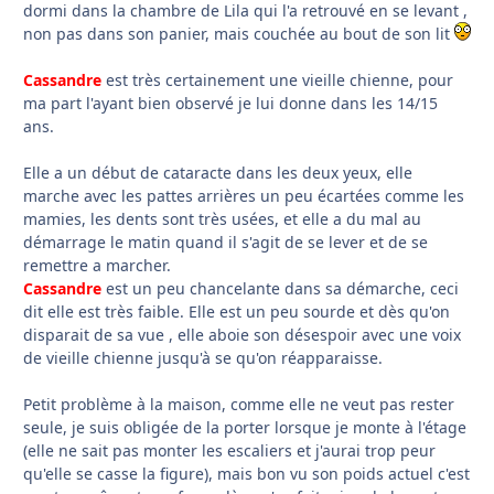
dormi dans la chambre de Lila qui l'a retrouvé en se levant ,
non pas dans son panier, mais couchée au bout de son lit
Cassandre
est très certainement une vieille chienne, pour
ma part l'ayant bien observé je lui donne dans les 14/15
ans.
Elle a un début de cataracte dans les deux yeux, elle
marche avec les pattes arrières un peu écartées comme les
mamies, les dents sont très usées, et elle a du mal au
démarrage le matin quand il s'agit de se lever et de se
remettre a marcher.
Cassandre
est un peu chancelante dans sa démarche, ceci
dit elle est très faible. Elle est un peu sourde et dès qu'on
disparait de sa vue , elle aboie son désespoir avec une voix
de vieille chienne jusqu'à se qu'on réapparaisse.
Petit problème à la maison, comme elle ne veut pas rester
seule, je suis obligée de la porter lorsque je monte à l'étage
(elle ne sait pas monter les escaliers et j'aurai trop peur
qu'elle se casse la figure), mais bon vu son poids actuel c'est