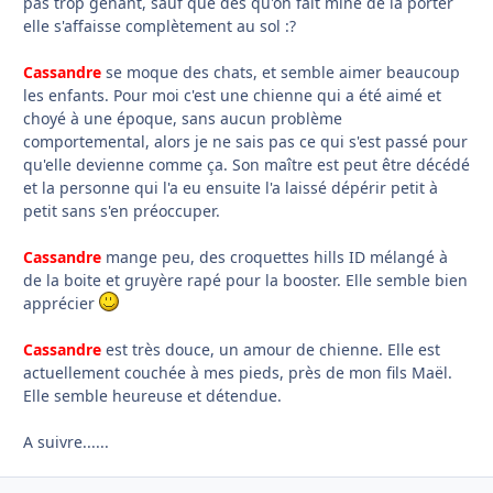
pas trop gênant, sauf que dès qu'on fait mine de la porter
elle s'affaisse complètement au sol :?
Cassandre
se moque des chats, et semble aimer beaucoup
les enfants. Pour moi c'est une chienne qui a été aimé et
choyé à une époque, sans aucun problème
comportemental, alors je ne sais pas ce qui s'est passé pour
qu'elle devienne comme ça. Son maître est peut être décédé
et la personne qui l'a eu ensuite l'a laissé dépérir petit à
petit sans s'en préoccuper.
Cassandre
mange peu, des croquettes hills ID mélangé à
de la boite et gruyère rapé pour la booster. Elle semble bien
apprécier
Cassandre
est très douce, un amour de chienne. Elle est
actuellement couchée à mes pieds, près de mon fils Maël.
Elle semble heureuse et détendue.
A suivre......