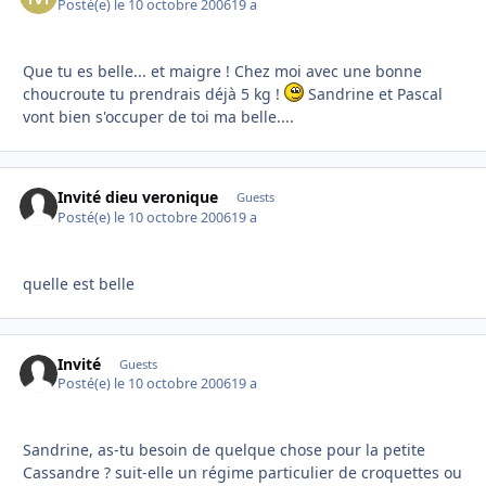
Posté(e)
le 10 octobre 2006
19 a
Que tu es belle... et maigre ! Chez moi avec une bonne
choucroute tu prendrais déjà 5 kg !
Sandrine et Pascal
vont bien s'occuper de toi ma belle....
Invité dieu veronique
Guests
Posté(e)
le 10 octobre 2006
19 a
quelle est belle
Invité
Guests
Posté(e)
le 10 octobre 2006
19 a
Sandrine, as-tu besoin de quelque chose pour la petite
Cassandre ? suit-elle un régime particulier de croquettes ou