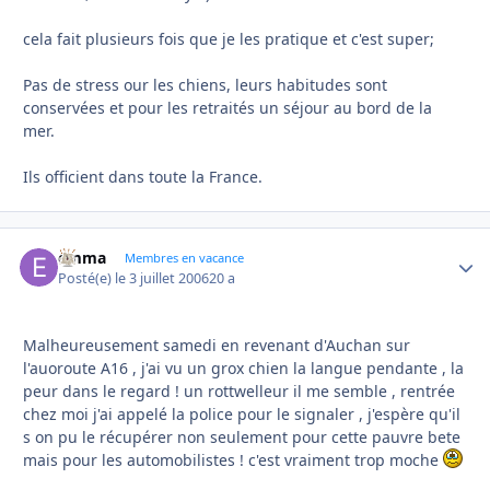
cela fait plusieurs fois que je les pratique et c'est super;
Pas de stress our les chiens, leurs habitudes sont
conservées et pour les retraités un séjour au bord de la
mer.
Ils officient dans toute la France.
emma
Autho
Membres en vacance
Posté(e)
le 3 juillet 2006
20 a
Malheureusement samedi en revenant d'Auchan sur
l'auoroute A16 , j'ai vu un grox chien la langue pendante , la
peur dans le regard ! un rottwelleur il me semble , rentrée
chez moi j'ai appelé la police pour le signaler , j'espère qu'il
s on pu le récupérer non seulement pour cette pauvre bete
mais pour les automobilistes ! c'est vraiment trop moche