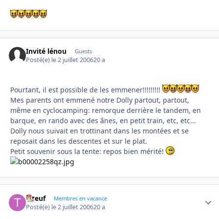
Invité lénou
Guests
Posté(e)
le 2 juillet 2006
20 a
Pourtant, il est possible de les emmener!!!!!!!!!
Mes parents ont emmené notre Dolly partout, partout,
même en cyclocamping: remorque derrière le tandem, en
barque, en rando avec des ânes, en petit train, etc, etc...
Dolly nous suivait en trottinant dans les montées et se
reposait dans les descentes et sur le plat.
Petit souvenir sous la tente: repos bien mérité!
Titeuf
Autho
Membres en vacance
Posté(e)
le 2 juillet 2006
20 a