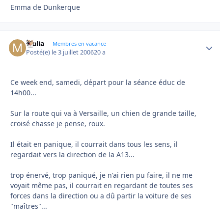
Emma de Dunkerque
Malia
Autho
Membres en vacance
Posté(e)
le 3 juillet 2006
20 a
Ce week end, samedi, départ pour la séance éduc de
14h00...
Sur la route qui va à Versaille, un chien de grande taille,
croisé chasse je pense, roux.
Il était en panique, il courrait dans tous les sens, il
regardait vers la direction de la A13...
trop énervé, trop paniqué, je n'ai rien pu faire, il ne me
voyait même pas, il courrait en regardant de toutes ses
forces dans la direction ou a dû partir la voiture de ses
"maîtres"...