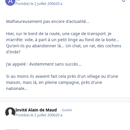
Posté(e)
le 2 juillet 2006
20 a
Malheureusement pas encore d'actualité...
Hier, sur le bord de la route, une cage de transport. Je
m'arrête: vide, à part à un petit linge au fond de la boite...
Qu'ont-ils pu abandonner là... Un chat, un rat, des cochons
d'Inde?
J'ai appelé : évidemment sans succès...
Si au moins ils avaient fait cela près d'un village ou d'une
maison, mais là, en pleine campagne, près d'une
nationale...
Invité Alain de Maud
Guests
Posté(e)
le 2 juillet 2006
20 a