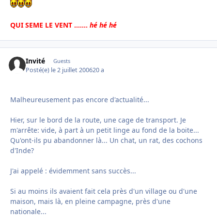
QUI SEME LE VENT .......
hé hé hé
Invité
Guests
Posté(e)
le 2 juillet 2006
20 a
Malheureusement pas encore d'actualité...
Hier, sur le bord de la route, une cage de transport. Je
m'arrête: vide, à part à un petit linge au fond de la boite...
Qu'ont-ils pu abandonner là... Un chat, un rat, des cochons
d'Inde?
J'ai appelé : évidemment sans succès...
Si au moins ils avaient fait cela près d'un village ou d'une
maison, mais là, en pleine campagne, près d'une
nationale...