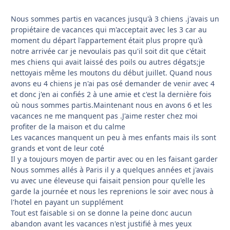
Nous sommes partis en vacances jusqu'à 3 chiens .j'avais un
propiétaire de vacances qui m'acceptait avec les 3 car au
moment du départ l'appartement était plus propre qu'à
notre arrivée car je nevoulais pas qu'il soit dit que c'était
mes chiens qui avait laissé des poils ou autres dégats;je
nettoyais même les moutons du début juillet. Quand nous
avons eu 4 chiens je n'ai pas osé demander de venir avec 4
et donc j'en ai confiés 2 à une amie et c'est la dernière fois
où nous sommes partis.Maintenant nous en avons 6 et les
vacances ne me manquent pas .J'aime rester chez moi
profiter de la maison et du calme
Les vacances manquent un peu à mes enfants mais ils sont
grands et vont de leur coté
Il y a toujours moyen de partir avec ou en les faisant garder
Nous sommes allés à Paris il y a quelques années et j'avais
vu avec une éleveuse qui faisait pension pour qu'elle les
garde la journée et nous les reprenions le soir avec nous à
l'hotel en payant un supplément
Tout est faisable si on se donne la peine donc aucun
abandon avant les vacances n'est justifié à mes yeux