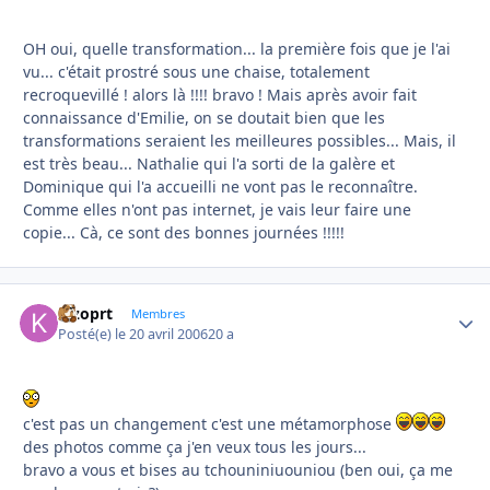
OH oui, quelle transformation... la première fois que je l'ai
vu... c'était prostré sous une chaise, totalement
recroquevillé ! alors là !!!! bravo ! Mais après avoir fait
connaissance d'Emilie, on se doutait bien que les
transformations seraient les meilleures possibles... Mais, il
est très beau... Nathalie qui l'a sorti de la galère et
Dominique qui l'a accueilli ne vont pas le reconnaître.
Comme elles n'ont pas internet, je vais leur faire une
copie... Cà, ce sont des bonnes journées !!!!!
kizoprt
Autho
Membres
Posté(e)
le 20 avril 2006
20 a
c'est pas un changement c'est une métamorphose
des photos comme ça j'en veux tous les jours...
bravo a vous et bises au tchouniniuouniou (ben oui, ça me