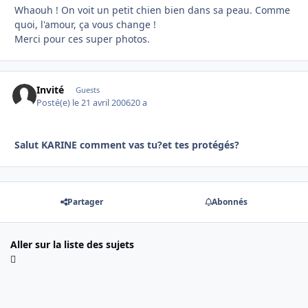
Whaouh ! On voit un petit chien bien dans sa peau. Comme
quoi, l'amour, ça vous change !
Merci pour ces super photos.
Invité
Guests
Posté(e)
le 21 avril 2006
20 a
Salut KARINE comment vas tu?et tes protégés?
Partager
Abonnés
Aller sur la liste des sujets