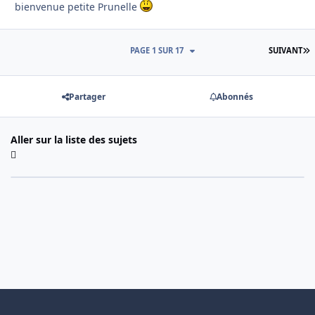
bienvenue petite Prunelle
D
PAGE 1 SUR 17
SUIVANT
Partager
Abonnés
Aller sur la liste des sujets