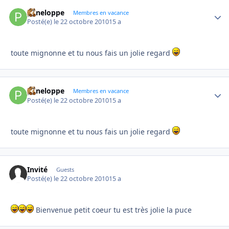
peneloppe
Autho
Membres en vacance
Posté(e)
le 22 octobre 2010
15 a
toute mignonne et tu nous fais un jolie regard
peneloppe
Autho
Membres en vacance
Posté(e)
le 22 octobre 2010
15 a
toute mignonne et tu nous fais un jolie regard
Invité
Guests
Posté(e)
le 22 octobre 2010
15 a
Bienvenue petit coeur tu est très jolie la puce