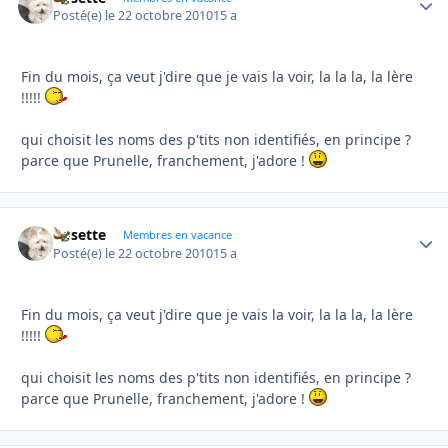
Posté(e)
le 22 octobre 2010
15 a
Fin du mois, ça veut j'dire que je vais la voir, la la la, la lère
!!!!!
qui choisit les noms des p'tits non identifiés, en principe ?
parce que Prunelle, franchement, j'adore !
Rosette
Autho
Membres en vacance
Posté(e)
le 22 octobre 2010
15 a
Fin du mois, ça veut j'dire que je vais la voir, la la la, la lère
!!!!!
qui choisit les noms des p'tits non identifiés, en principe ?
parce que Prunelle, franchement, j'adore !