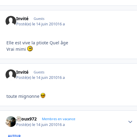
Invité
Guests
Posté(e)
le 14 juin 2010
16 a
Elle est vive la ptiote Quel âge
Vrai mimi
Invité
Guests
Posté(e)
le 14 juin 2010
16 a
toute mignonne
bijoux972
Autho
Membres en vacance
Posté(e)
le 14 juin 2010
16 a
AUTEUR