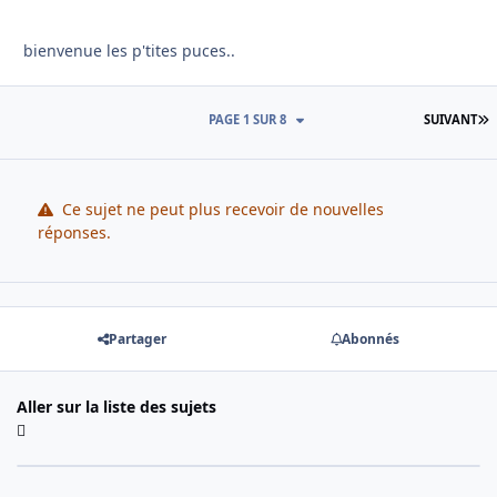
bienvenue les p'tites puces..
D
PAGE 1 SUR 8
SUIVANT
Ce sujet ne peut plus recevoir de nouvelles
réponses.
Partager
Abonnés
Aller sur la liste des sujets