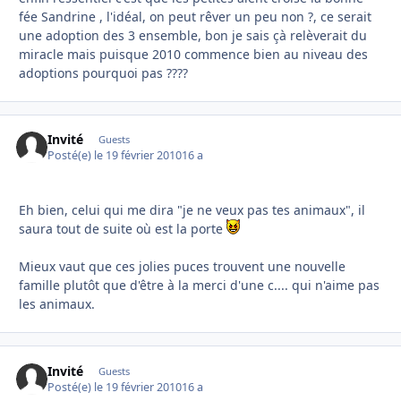
fée Sandrine , l'idéal, on peut rêver un peu non ?, ce serait
une adoption des 3 ensemble, bon je sais çà relèverait du
miracle mais puisque 2010 commence bien au niveau des
adoptions pourquoi pas ????
Invité
Guests
Posté(e)
le 19 février 2010
16 a
Eh bien, celui qui me dira "je ne veux pas tes animaux", il
saura tout de suite où est la porte
Mieux vaut que ces jolies puces trouvent une nouvelle
famille plutôt que d'être à la merci d'une c.... qui n'aime pas
les animaux.
Invité
Guests
Posté(e)
le 19 février 2010
16 a