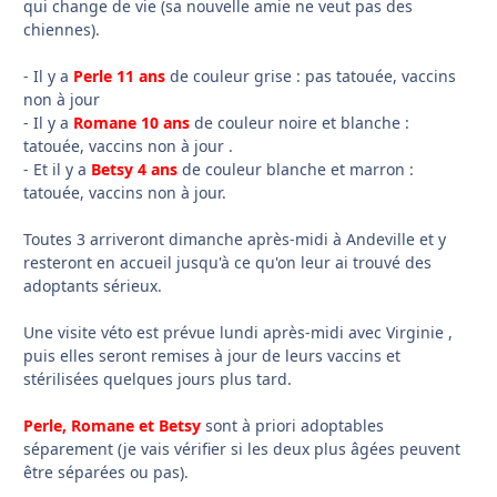
qui change de vie (sa nouvelle amie ne veut pas des
chiennes).
- Il y a
Perle 11 ans
de couleur grise : pas tatouée, vaccins
non à jour
- Il y a
Romane 10 ans
de couleur noire et blanche :
tatouée, vaccins non à jour .
- Et il y a
Betsy 4 ans
de couleur blanche et marron :
tatouée, vaccins non à jour.
Toutes 3 arriveront dimanche après-midi à Andeville et y
resteront en accueil jusqu'à ce qu'on leur ai trouvé des
adoptants sérieux.
Une visite véto est prévue lundi après-midi avec Virginie ,
puis elles seront remises à jour de leurs vaccins et
stérilisées quelques jours plus tard.
Perle, Romane et Betsy
sont à priori adoptables
séparement (je vais vérifier si les deux plus âgées peuvent
être séparées ou pas).