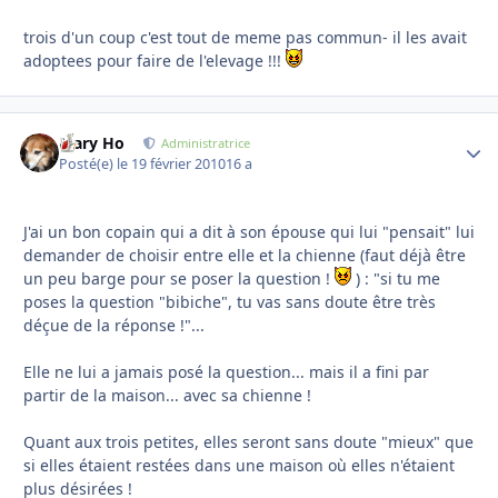
trois d'un coup c'est tout de meme pas commun- il les avait
adoptees pour faire de l'elevage !!!
Mary Ho
Autho
Administratrice
Posté(e)
le 19 février 2010
16 a
J'ai un bon copain qui a dit à son épouse qui lui "pensait" lui
demander de choisir entre elle et la chienne (faut déjà être
un peu barge pour se poser la question !
) : "si tu me
poses la question "bibiche", tu vas sans doute être très
déçue de la réponse !"...
Elle ne lui a jamais posé la question... mais il a fini par
partir de la maison... avec sa chienne !
Quant aux trois petites, elles seront sans doute "mieux" que
si elles étaient restées dans une maison où elles n'étaient
plus désirées !