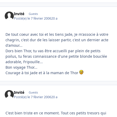
Invité
Guests
Posté(e)
le 7 février 2006
20 a
De tout coeur avec toi et les tiens Jade, Je m'associe à votre
chagrin, c'est dur de les laisser partir, c'est un dernier acte
d'amour...
Dors bien Thor, tu vas être accueilli par plein de petits
poilus, tu feras connaissance d'une petite blonde bouclée
adorable, Fripouille...
Bon voyage Thor...
Courage à toi Jade et à la maman de Thor
Invité
Guests
Posté(e)
le 7 février 2006
20 a
C'est bien triste en ce moment. Tout ces petits tresors qui