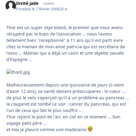
Invité jade
Guests
Posté(e)
le 7 février 2006
20 a
Thor est un super skye blond, le premier que nous avons
récupéré par le biais de l'association ... nous l'avons
tellement bien "receptionné" à 11 ans qu'il est parti vivre
chez la maman de mon amie patricia qui est secrétaire de
l'asso ... Maman qui a déjà un cairn et une skyette sauvée
d'Espagne ...
Malheureusement depuis une quinzaine de jours (il vient
d'avoir 12 ans), sa santé devient préoccupante : le coeur ...
de plus le veto s'aperçoit qu'il a un problème au pancreas ...
le couperet est tombé ce soir : cancer du pancréas, qui est
l'un de ceux qui fait le plus souffrir ...
Thor rejoint le pont de l'arc en ciel en ce moment ... bon
voyage petit père ...
et moi je pleure comme une madelaine