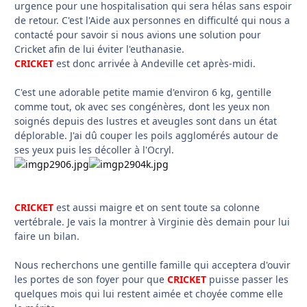
urgence pour une hospitalisation qui sera hélas sans espoir
de retour. C'est l'Aide aux personnes en difficulté qui nous a
contacté pour savoir si nous avions une solution pour
Cricket afin de lui éviter l'euthanasie.
CRICKET
est donc arrivée à Andeville cet après-midi.
C'est une adorable petite mamie d'environ 6 kg, gentille
comme tout, ok avec ses congénères, dont les yeux non
soignés depuis des lustres et aveugles sont dans un état
déplorable. J'ai dû couper les poils agglomérés autour de
ses yeux puis les décoller à l'Ocryl.
CRICKET
est aussi maigre et on sent toute sa colonne
vertébrale. Je vais la montrer à Virginie dès demain pour lui
faire un bilan.
Nous recherchons une gentille famille qui acceptera d'ouvir
les portes de son foyer pour que
CRICKET
puisse passer les
quelques mois qui lui restent aimée et choyée comme elle