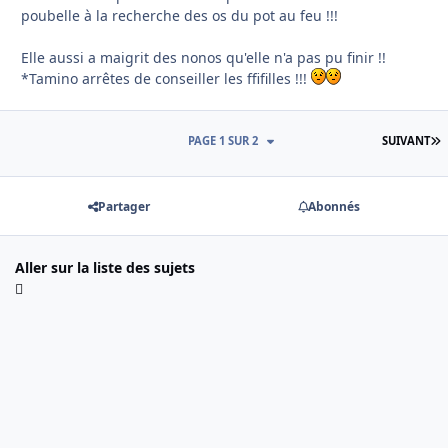
poubelle à la recherche des os du pot au feu !!!
Elle aussi a maigrit des nonos qu'elle n'a pas pu finir !!
*Tamino arrêtes de conseiller les ffifilles !!!
D
PAGE 1 SUR 2
SUIVANT
Partager
Abonnés
Aller sur la liste des sujets