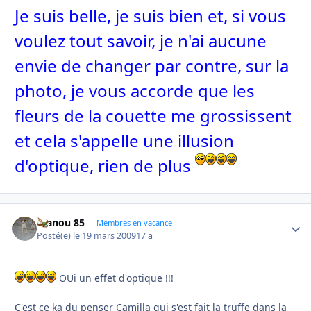
Je suis belle, je suis bien et, si vous
voulez tout savoir, je n'ai aucune
envie de changer par contre, sur la
photo, je vous accorde que les
fleurs de la couette me grossissent
et cela s'appelle une illusion
d'optique, rien de plus
manou 85
Autho
Membres en vacance
Posté(e)
le 19 mars 2009
17 a
OUi un effet d'optique !!!
C'est ce ka du penser Camilla qui s'est fait la truffe dans la