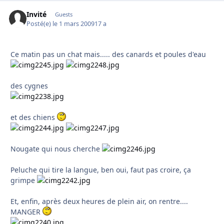
Invité
Guests
Posté(e)
le 1 mars 2009
17 a
Ce matin pas un chat mais..... des canards et poules d'eau
des cygnes
et des chiens
Nougate qui nous cherche
Peluche qui tire la langue, ben oui, faut pas croire, ça
grimpe
Et, enfin, après deux heures de plein air, on rentre....
MANGER