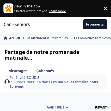
Aller au contenu
View in the app
×
Di
A better way to browse.
Learn more
.
Cani-Seniors
Se connecter
Accueil
Ils attendent leurs familles
Les nouvelles familles n
Partage de notre promenade
matinale...
Partager
Abonnés
Par
Invité BOUDU
le 1 mars 2009
17 a
dans
Les nouvelles familles nous
Ecrivent
D
PAGE 1 SUR 3
SUIVANT