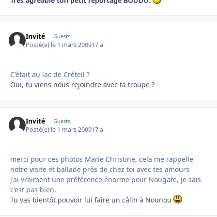
Très agréable ton petit reportage BOUDU.
Invité
Guests
Posté(e)
le 1 mars 2009
17 a
C'était au lac de Créteil ?
Oui, tu viens nous rejoindre avec ta troupe ?
Invité
Guests
Posté(e)
le 1 mars 2009
17 a
merci pour ces photos Marie Christine, cela me rappelle
notre visite et ballade près de chez toi avec tes amours
j'ai vraiment une préférence énorme pour Nougate, je sais
c'est pas bien.
Tu vas bientôt pouvoir lui faire un câlin à Nounou