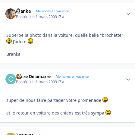
branka
Autho
Membres en vacance
Posté(e)
le 1 mars 2009
17 a
Superbe la photo dans la voiture, quelle belle "brochette"
J'adore
Branka
Claire Delamarre
Autho
Membres en vacance
Posté(e)
le 1 mars 2009
17 a
super de nous faire partager votre promenade
et le retour en voiture des chiens est très sympa