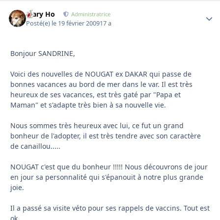
Mary Ho
Autho
Administratrice
Posté(e)
le 19 février 2009
17 a
Bonjour SANDRINE,
Voici des nouvelles de NOUGAT ex DAKAR qui passe de
bonnes vacances au bord de mer dans le var. Il est très
heureux de ses vacances, est très gaté par "Papa et
Maman" et s'adapte très bien à sa nouvelle vie.
Nous sommes très heureux avec lui, ce fut un grand
bonheur de l'adopter, il est très tendre avec son caractère
de canaillou.....
NOUGAT c'est que du bonheur !!!!! Nous découvrons de jour
en jour sa personnalité qui s'épanouit à notre plus grande
joie.
Il a passé sa visite véto pour ses rappels de vaccins. Tout est
ok.