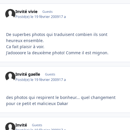
Invité vivie
Guests
Posté(e)
le 19 février 2009
17 a
De superbes photos qui traduisent combien ils sont
heureux ensemble.
Ca fait plaisir à voir.
J'adoooore la deuxième photo! Comme il est mignon.
Invité gaelle
Guests
Posté(e)
le 19 février 2009
17 a
des photos qui respirent le bonheur... quel changement
pour ce petit et malicieux Dakar
Invité
Guests