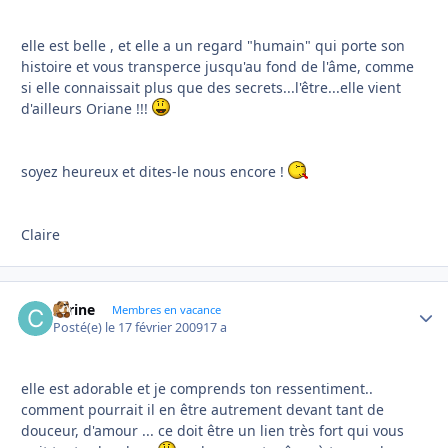
elle est belle , et elle a un regard "humain" qui porte son
histoire et vous transperce jusqu'au fond de l'âme, comme
si elle connaissait plus que des secrets...l'être...elle vient
d'ailleurs Oriane !!!
soyez heureux et dites-le nous encore !
Claire
carine
Autho
Membres en vacance
Posté(e)
le 17 février 2009
17 a
elle est adorable et je comprends ton ressentiment..
comment pourrait il en être autrement devant tant de
douceur, d'amour ... ce doit être un lien très fort qui vous