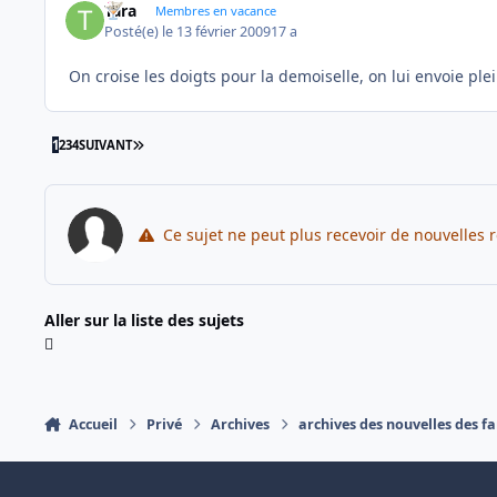
Tara
Membres en vacance
Posté(e)
le 13 février 2009
17 a
On croise les doigts pour la demoiselle, on lui envoie pl
DERNIÈRE PAGE
1
2
3
4
SUIVANT
Ce sujet ne peut plus recevoir de nouvelles 
Aller sur la liste des sujets
Accueil
Privé
Archives
archives des nouvelles des fa