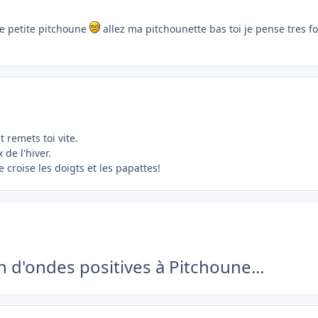
tte petite pitchoune
allez ma pitchounette bas toi je pense tres fo
t remets toi vite.
de l'hiver.
croise les doigts et les papattes!
in d'ondes positives à Pitchoune...