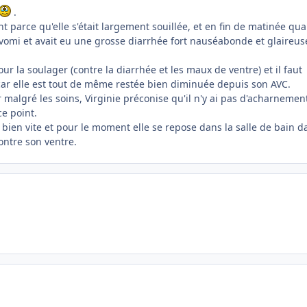
.
t parce qu'elle s'était largement souillée, et en fin de matinée qua
vomi et avait eu une grosse diarrhée fort nauséabonde et glaireuse
pour la soulager (contre la diarrhée et les maux de ventre) et il faut
 car elle est tout de même restée bien diminuée depuis son AVC.
r malgré les soins, Virginie préconise qu'il n'y ai pas d'acharnemen
ce point.
 bien vite et pour le moment elle se repose dans la salle de bain d
ontre son ventre.