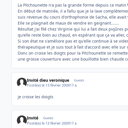
La Pitchounette n'a pas la grande forme depuis ce matin
En début de matinée, il a fallu que je la lave complètemen
suis revenue du cours d'orthophonie de Sacha, elle avait 
Elle se plaignait de maux de vendre en geignant.......
Résultat j'ai filé chez Virginie qui lui a fait deux piqûres 
qu'elle reste bien au chaud, en espérant que ça va aller,
Si son état ne s'améliore pas et qu'elle continue à se vide
thérapeutique et je suis tout à fait d'accord avec elle sur 
Donc on croise les doigts pour la Pitchounette se remette
une grosse couverture avec une bouillotte bien chaude c
Invité dieu veronique
Guests
Posté(e)
le 13 février 2009
17 a
je croise les doigts
Invité
Guests
Posté(e)
le 13 février 2009
17 a