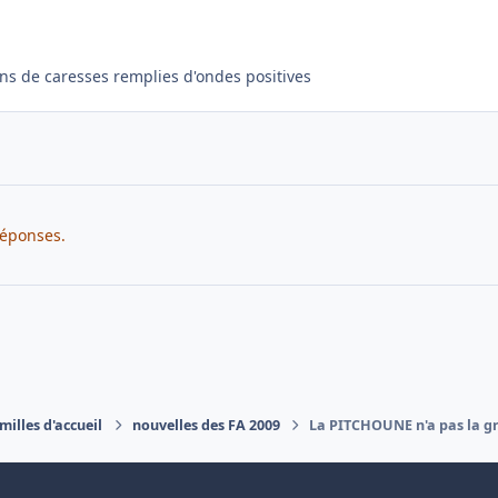
eins de caresses remplies d'ondes positives
réponses.
milles d'accueil
nouvelles des FA 2009
La PITCHOUNE n'a pas la g