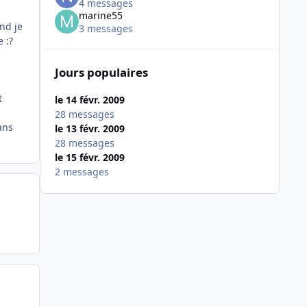
4 messages
marine55
nd je
3 messages
 :?
Jours populaires
t
le 14 févr. 2009
28 messages
ans
le 13 févr. 2009
28 messages
le 15 févr. 2009
2 messages