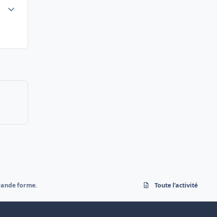
Author stats
rande forme.
Toute l’activité