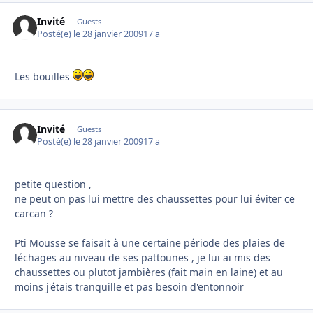
Invité
Guests
Posté(e)
le 28 janvier 2009
17 a
Les bouilles
Invité
Guests
Posté(e)
le 28 janvier 2009
17 a
petite question ,
ne peut on pas lui mettre des chaussettes pour lui éviter ce
carcan ?
Pti Mousse se faisait à une certaine période des plaies de
léchages au niveau de ses pattounes , je lui ai mis des
chaussettes ou plutot jambières (fait main en laine) et au
moins j'étais tranquille et pas besoin d'entonnoir