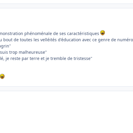
démonstration phénoménale de ses caractéristiques
u bout de toutes les velléités d'éducation avec ce genre de numéro 
agrin"
 suis trop malheureuse"
é, je reste par terre et je tremble de tristesse"