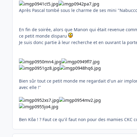
Après Pascal tombé sous le charme de ses mini "Nabucco"
En fin de soirée, alors que Manon qui était revenue comme
ce petit monde disparu
Je suis donc partie à leur recherche et en ouvrant la por
Bien sûr tout ce petit monde me regardait d'un air implora
avec elle !"
Ben Kôa ! ? Faut ce qu'il faut non pour des mamies CKC