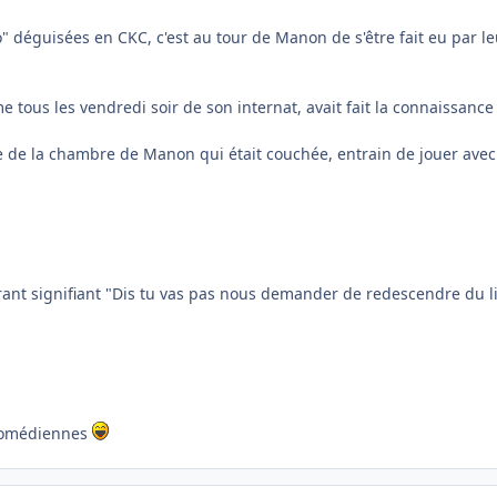
 déguisées en CKC, c'est au tour de Manon de s'être fait eu par 
 tous les vendredi soir de son internat, avait fait la connaissance
te de la chambre de Manon qui était couchée, entrain de jouer avec 
nt signifiant "Dis tu vas pas nous demander de redescendre du lit, e
 comédiennes