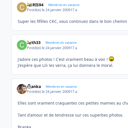
CHRIS94
Membres en vacance
Posté(e)
le 24 janvier 2009
17 a
Super les fifilles CKC, vous continuez dans le bon chemin 
Cath33
Membres en vacance
Posté(e)
le 24 janvier 2009
17 a
J'adore ces photos ! C'est vraiment beau à voir !
J'espère que Lili les verra, ça lui donnera le moral.
branka
Membres en vacance
Posté(e)
le 24 janvier 2009
17 a
Elles sont vraiment craquantes ces petites mamies au ch
Tant d'amour et de tendresse sur ces superbes photos.
Branka