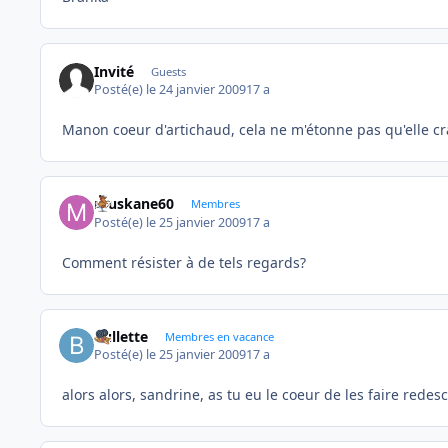
Invité
Guests
Posté(e)
le 24 janvier 2009
17 a
Manon coeur d'artichaud, cela ne m'étonne pas qu'elle 
muskane60
Membres
Posté(e)
le 25 janvier 2009
17 a
Comment résister à de tels regards?
bullette
Membres en vacance
Posté(e)
le 25 janvier 2009
17 a
alors alors, sandrine, as tu eu le coeur de les faire redesc