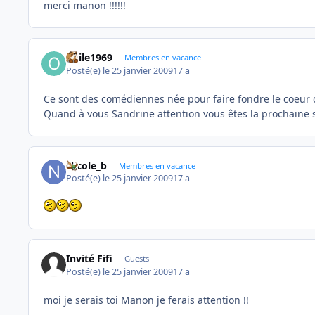
merci manon !!!!!!
odile1969
Membres en vacance
Posté(e)
le 25 janvier 2009
17 a
Ce sont des comédiennes née pour faire fondre le coeur 
Quand à vous Sandrine attention vous êtes la prochaine 
Nicole_b
Membres en vacance
Posté(e)
le 25 janvier 2009
17 a
Invité Fifi
Guests
Posté(e)
le 25 janvier 2009
17 a
moi je serais toi Manon je ferais attention !!