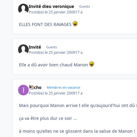
Invité dieu veronique
Guests
Posté(e)
le 25 janvier 2009
17 a
ELLES FONT DES RAVAGES
Invité
Guests
Posté(e)
le 25 janvier 2009
17 a
Elle a dû avoir bien chaud Manon
ifecho
Membres en vacance
Posté(e)
le 25 janvier 2009
17 a
Mais pourquoi Manon arrive t elle qu'aujourd'hui ont dû s
ça va être plus dur ce soir ...
à moins qu'elles ne se glissent dans la valise de Manon !