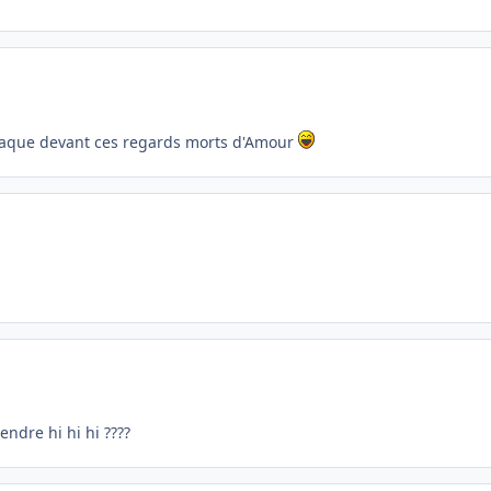
craque devant ces regards morts d'Amour
endre hi hi hi ????