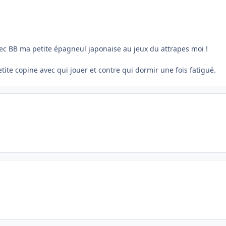
vec BB ma petite épagneul japonaise au jeux du attrapes moi !
etite copine avec qui jouer et contre qui dormir une fois fatigué.