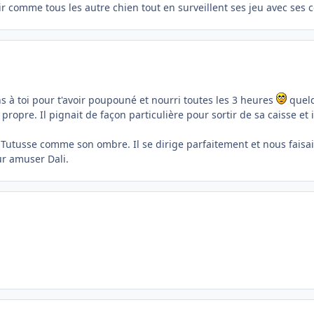
dir comme tous les autre chien tout en surveillent ses jeu avec ses 
 à toi pour t'avoir poupouné et nourri toutes les 3 heures
quelq
propre. Il pignait de façon particulière pour sortir de sa caisse et 
u Tutusse comme son ombre. Il se dirige parfaitement et nous faisait 
ur amuser Dali.