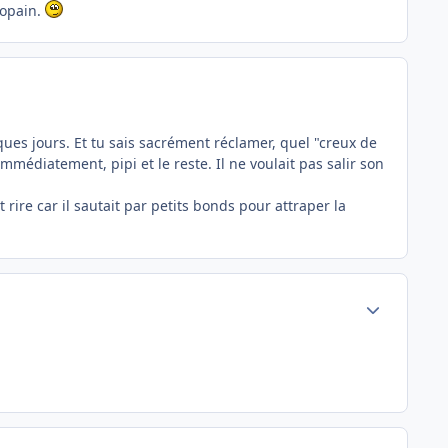
copain.
ues jours. Et tu sais sacrément réclamer, quel "creux de
immédiatement, pipi et le reste. Il ne voulait pas salir son
rire car il sautait par petits bonds pour attraper la
Author stats