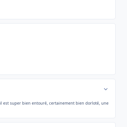
Author stats
là il est super bien entouré, certainement bien dorloté, une