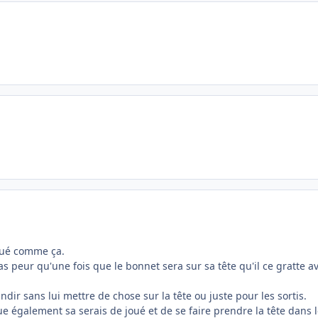
joué comme ça.
s peur qu'une fois que le bonnet sera sur sa tête qu'il ce gratte a
dir sans lui mettre de chose sur la tête ou juste pour les sortis.
que également sa serais de joué et de se faire prendre la tête dans 