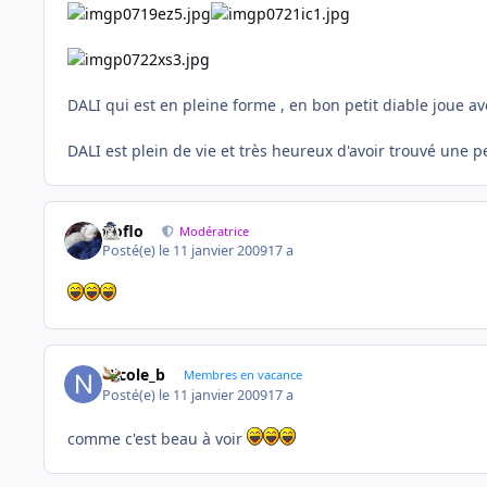
DALI qui est en pleine forme , en bon petit diable joue a
DALI est plein de vie et très heureux d'avoir trouvé une p
floflo
Modératrice
Posté(e)
le 11 janvier 2009
17 a
Nicole_b
Membres en vacance
Posté(e)
le 11 janvier 2009
17 a
comme c'est beau à voir