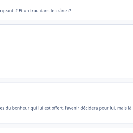
ergeant :? Et un trou dans le crâne :?
fites du bonheur qui lui est offert, l'avenir décidera pour lui, mais 