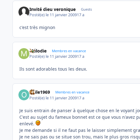
Invité dieu veronique
Guests
Posté(e)
le 11 janvier 2009
17 a
c'est très mignon
Mélodie
Membres en vacance
Posté(e)
le 11 janvier 2009
17 a
Ils sont adorables tous les deux.
odile1969
Membres en vacance
Posté(e)
le 11 janvier 2009
17 a
Je suis entrain de panser à quelque chose en le voyant 
C'est au sujet du fameux bonnet est ce que vous n'avez pa
enlevé.
Je me demande si il ne faut pas le laisser simplement gran
Je ne sais pas ou se situe son trou, mais le plus gros ris