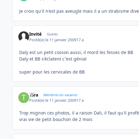
Je crois qu'il n'est pas aveugle mais il a un strabisme div
Invité
Guests
Posté(e)
le 11 janvier 2009
17 a
Daly est un petit cosson aussi, il mord les fesses de BB
Daly et BB s'éclatent c"est génial
super pour les cervicales de BB
Tara
Membres en vacance
Posté(e)
le 11 janvier 2009
17 a
Trop mignon ces photos, il a raison Dali, il faut qu'il pro
vrai vie de petit bouchon de 2 mois