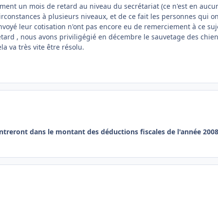
ment un mois de retard au niveau du secrétariat (ce n'est en aucu
irconstances à plusieurs niveaux, et de ce fait les personnes qui o
oyé leur cotisation n'ont pas encore eu de remerciement à ce suj
tard , nous avons priviligégié en décembre le sauvetage des chien
a va très vite être résolu.
entreront dans le montant des déductions fiscales de l'année 200