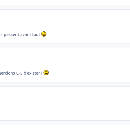
ns passent avant tout
rcions C-S d'exister !