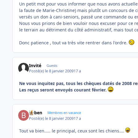
Un petit mot pour vous informer que nous avons actuelle
la faute de Marie-Christine) mais plutôt un concours de c
versés un don à cani-seniors, passé une commande ou env
Nous vous prions de bien vouloir nous excuser pour ce re
le terrain au détriment du côté administratif, mais tout cel
Donc patience , tout va très vite rentrer dans l'ordre.
Invité
Guests
Posté(e)
le 8 janvier 2009
17 a
Ne vous inquitez pas, tous les chèques datés de 2008 r
Les reçus seront envoyés courant février.
baben
Membres en vacance
Posté(e)
le 8 janvier 2009
17 a
Tout va bien..... le principal, ceux sont les chiens....