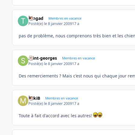
timgad
Membres en vacance
Posté(e)
le 8 janvier 2009
17 a
pas de problème, nous comprenons très bien et les chie
saint-georges
Membres en vacance
Posté(e)
le 8 janvier 2009
17 a
Des remerciements ? Mais c'est nous qui chaque jour reme
MikiB
Membres en vacance
Posté(e)
le 8 janvier 2009
17 a
Toute à fait d'accord avec les autres!