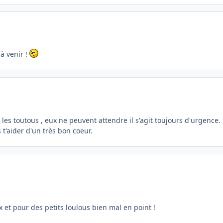
 à venir !
 les toutous , eux ne peuvent attendre il s'agit toujours d'urgence.
t'aider d'un très bon coeur.
 et pour des petits loulous bien mal en point !