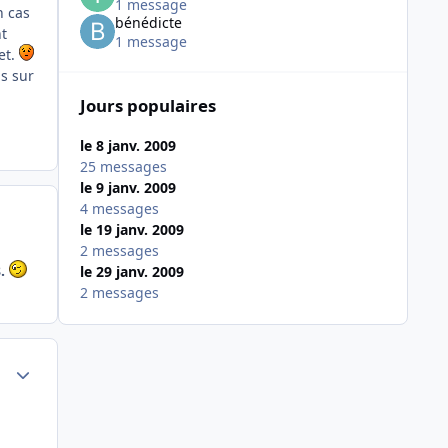
1 message
n cas
bénédicte
nt
1 message
et.
s sur
Jours populaires
le 8 janv. 2009
25 messages
le 9 janv. 2009
4 messages
le 19 janv. 2009
2 messages
8.
le 29 janv. 2009
2 messages
Author stats