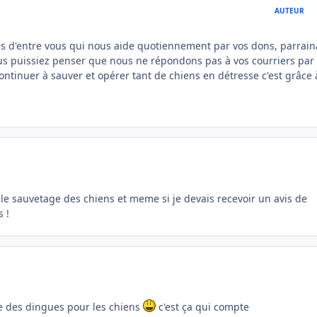
AUTEUR
les d'entre vous qui nous aide quotiennement par vos dons, parrai
us puissiez penser que nous ne répondons pas à vos courriers par
continuer à sauver et opérer tant de chiens en détresse c'est grâce 
 le sauvetage des chiens et meme si je devais recevoir un avis de
 !
 des dingues pour les chiens
c'est ça qui compte