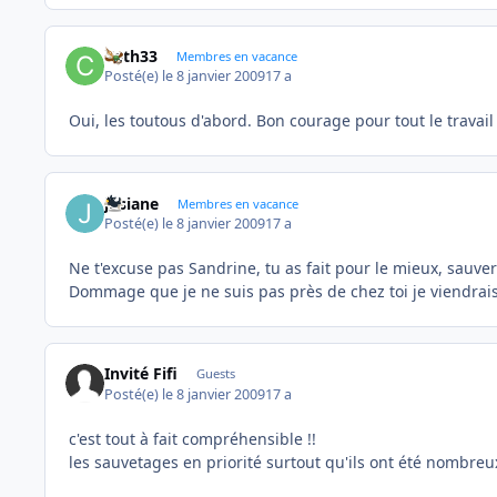
Cath33
Membres en vacance
Posté(e)
le 8 janvier 2009
17 a
Oui, les toutous d'abord. Bon courage pour tout le travail
josiane
Membres en vacance
Posté(e)
le 8 janvier 2009
17 a
Ne t'excuse pas Sandrine, tu as fait pour le mieux, sauver
Dommage que je ne suis pas près de chez toi je viendrais 
Invité Fifi
Guests
Posté(e)
le 8 janvier 2009
17 a
c'est tout à fait compréhensible !!
les sauvetages en priorité surtout qu'ils ont été nombreux