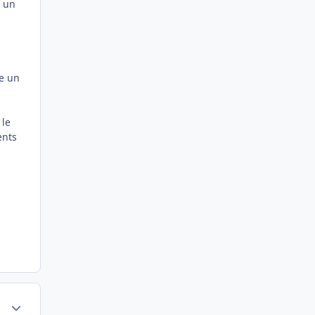
e un
re un
 le
ents
Author stats