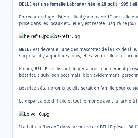
BELLE est une femelle Labrador née le 28 août 1995 ( ell
Entrée au refuge LPA de Lille il y a plus de 10 ans, elle ét
prise dans les locaux et... elle y est restée jusqu'à ce jour 
BELLE
est devenue l'une des mascottes de la LPA de Lille. 
surprise, il y a quelques mois, elle a vu qu'elle était pro
Eh oui,
BELLE
vieillissant, le personnel a finalement pens
béatrice a suivi son post mais, bien évidemment, personne
Béatrice s'était promis qu'elle serait en famille pour ce No
Le départ a été difficile et tout le monde avait la larme à l
Il a fallu la "hisser" dans la voiture car
BELLE
pèse... 38 KI