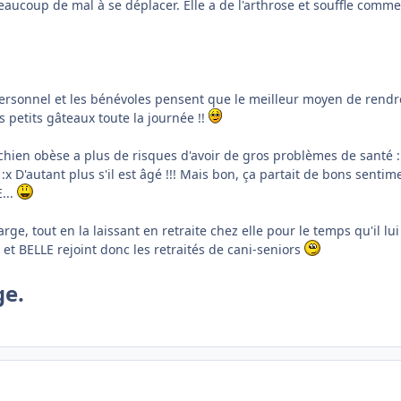
beaucoup de mal à se déplacer. Elle a de l'arthrose et souffle comm
 personnel et les bénévoles pensent que le meilleur moyen de rend
s petits gâteaux toute la journée !!
chien obèse a plus de risques d'avoir de gros problèmes de santé :
:x D'autant plus s'il est âgé !!! Mais bon, ça partait de bons sentim
...
e, tout en la laissant en retraite chez elle pour le temps qu'il lui
et BELLE rejoint donc les retraités de cani-seniors
ge.