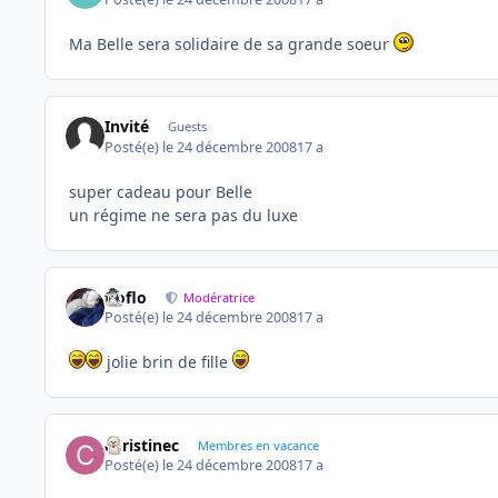
Ma Belle sera solidaire de sa grande soeur
Invité
Guests
Posté(e)
le 24 décembre 2008
17 a
super cadeau pour Belle
un régime ne sera pas du luxe
floflo
Modératrice
Posté(e)
le 24 décembre 2008
17 a
jolie brin de fille
christinec
Membres en vacance
Posté(e)
le 24 décembre 2008
17 a