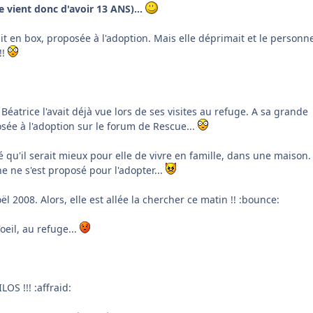
e vient donc d'avoir 13 ANS)...
ait en box, proposée à l'adoption. Mais elle déprimait et le personnel
!!
Béatrice l'avait déjà vue lors de ses visites au refuge. A sa grande
posée à l'adoption sur le forum de Rescue...
é qu'il serait mieux pour elle de vivre en famille, dans une maison.
 ne s'est proposé pour l'adopter...
ël 2008. Alors, elle est allée la chercher ce matin !! :bounce:
'oeil, au refuge...
LOS !!! :affraid: