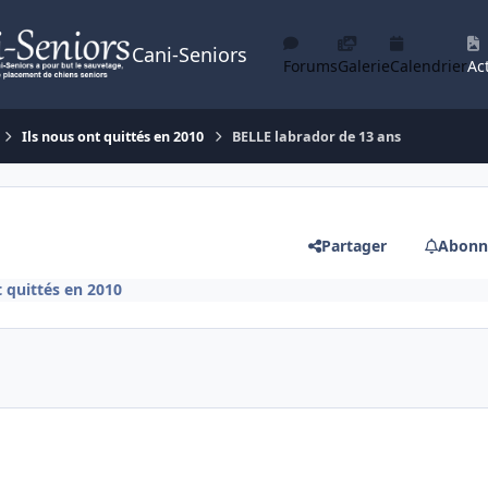
Cani-Seniors
Forums
Galerie
Calendrier
Act
Ils nous ont quittés en 2010
BELLE labrador de 13 ans
Partager
Abonn
t quittés en 2010