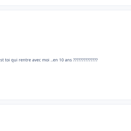
st toi qui rentre avec moi ..en 10 ans ??????????????