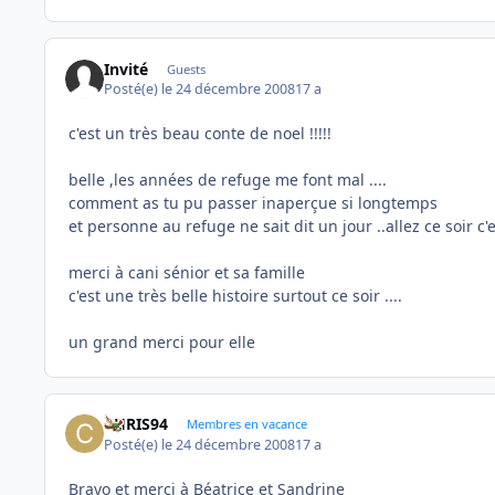
Invité
Guests
Posté(e)
le 24 décembre 2008
17 a
c'est un très beau conte de noel !!!!!
belle ,les années de refuge me font mal ....
comment as tu pu passer inaperçue si longtemps
et personne au refuge ne sait dit un jour ..allez ce soir c'e
merci à cani sénior et sa famille
c'est une très belle histoire surtout ce soir ....
un grand merci pour elle
CHRIS94
Membres en vacance
Posté(e)
le 24 décembre 2008
17 a
Bravo et merci à Béatrice et Sandrine