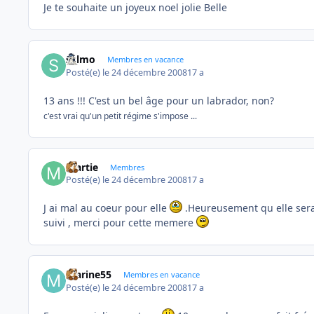
Je te souhaite un joyeux noel jolie Belle
sylmo
Membres en vacance
Posté(e)
le 24 décembre 2008
17 a
13 ans !!! C'est un bel âge pour un labrador, non?
c'est vrai qu'un petit régime s'impose ...
martie
Membres
Posté(e)
le 24 décembre 2008
17 a
J ai mal au coeur pour elle
.Heureusement qu elle sera 
suivi , merci pour cette memere
marine55
Membres en vacance
Posté(e)
le 24 décembre 2008
17 a