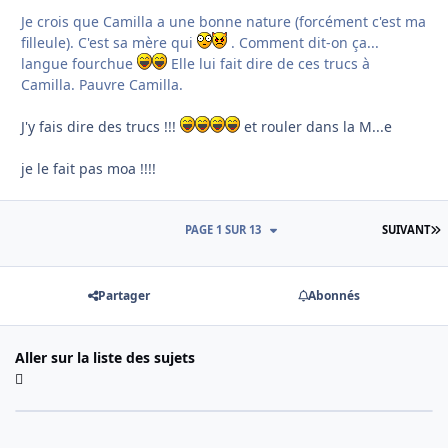
Je crois que Camilla a une bonne nature (forcément c'est ma
filleule). C'est sa mère qui
. Comment dit-on ça...
langue fourchue
Elle lui fait dire de ces trucs à
Camilla. Pauvre Camilla.
J'y fais dire des trucs !!!
et rouler dans la M...e
je le fait pas moa !!!!
D
PAGE 1 SUR 13
SUIVANT
Partager
Abonnés
Aller sur la liste des sujets