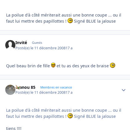
La poilue d'à côté mériterait aussi une bonne coupe ... ou il
faut lui mettre des papillottes !
Signé BLUE la jalouse
Invité
Guests
Posté(e)
le 11 décembre 2008
17 a
Quel beau brin de fille
et tu as des yeux de braise
manou 85
Autho
Membres en vacance
Posté(e)
le 11 décembre 2008
17 a
La poilue d'à côté mériterait aussi une bonne coupe ... ou il
faut lui mettre des papillottes !
Signé BLUE la jalouse
tiens !!!!