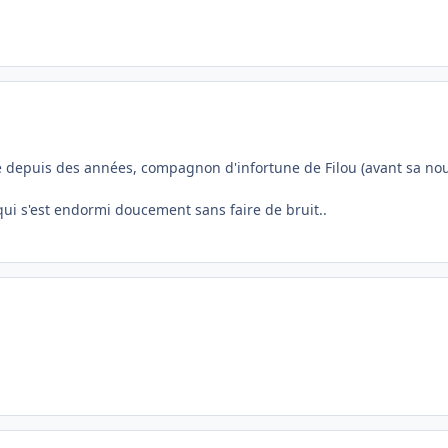
e depuis des années, compagnon d'infortune de Filou (avant sa nouv
 qui s'est endormi doucement sans faire de bruit..