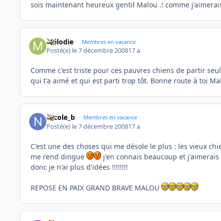
sois maintenant heureux gentil Malou .! comme j'aimerais 
Mélodie
Membres en vacance
Posté(e)
le 7 décembre 2008
17 a
Comme c'est triste pour ces pauvres chiens de partir seu
qui t'a aimé et qui est parti trop tôt. Bonne route à toi Ma
Nicole_b
Membres en vacance
Posté(e)
le 7 décembre 2008
17 a
C'est une des choses qui me désole le plus : les vieux chie
me rend dingue
j'en connais beaucoup et j'aimerais 
donc je n'ai plus d'idées !!!!!!!!
REPOSE EN PAIX GRAND BRAVE MALOU