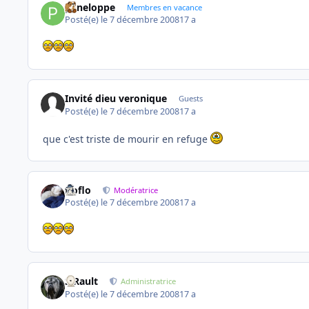
peneloppe
Membres en vacance
Posté(e)
le 7 décembre 2008
17 a
Invité dieu veronique
Guests
Posté(e)
le 7 décembre 2008
17 a
que c'est triste de mourir en refuge
floflo
Modératrice
Posté(e)
le 7 décembre 2008
17 a
S.Rault
Administratrice
Posté(e)
le 7 décembre 2008
17 a