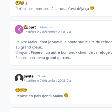
:?
Il n'est pas mort seul à la rue... C'est déjà ça
kizoprt
Membres
Posté(e)
le 7 décembre 2008
17 a
Pauvre Malou dont je voyais la photo sur le site du refug
au grand coeur..
Il rejoint Pépère , un autre bon vieux chien de ce refuge
Sois en paix beau grand garçon..
Invité
Guests
Posté(e)
le 7 décembre 2008
17 a
Repose en paix gentil Malou