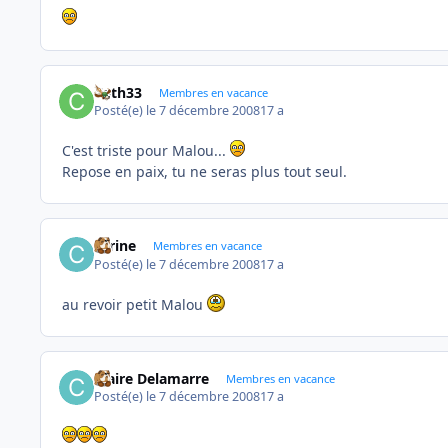
Cath33
Membres en vacance
Posté(e)
le 7 décembre 2008
17 a
C'est triste pour Malou...
Repose en paix, tu ne seras plus tout seul.
carine
Membres en vacance
Posté(e)
le 7 décembre 2008
17 a
au revoir petit Malou
Claire Delamarre
Membres en vacance
Posté(e)
le 7 décembre 2008
17 a