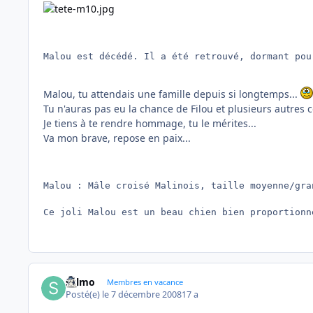
Malou est décédé. Il a été retrouvé, dormant pou
Malou, tu attendais une famille depuis si longtemps...
Tu n'auras pas eu la chance de Filou et plusieurs autres
Je tiens à te rendre hommage, tu le mérites...
Va mon brave, repose en paix...
Malou : Mâle croisé Malinois, taille moyenne/gran
Ce joli Malou est un beau chien bien proportionn
sylmo
Membres en vacance
Posté(e)
le 7 décembre 2008
17 a