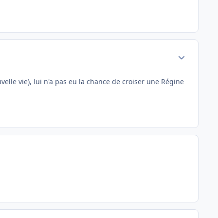
Author stats
elle vie), lui n'a pas eu la chance de croiser une Régine