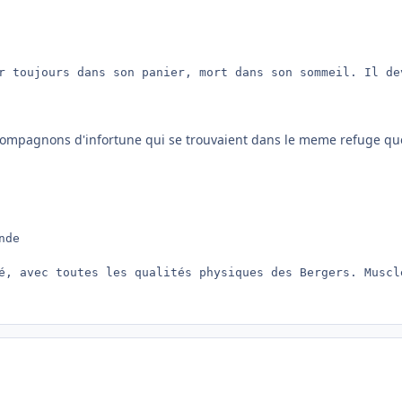
r toujours dans son panier, mort dans son sommeil. Il de
 compagnons d'infortune qui se trouvaient dans le meme refuge que 
de 

é, avec toutes les qualités physiques des Bergers. Muscl