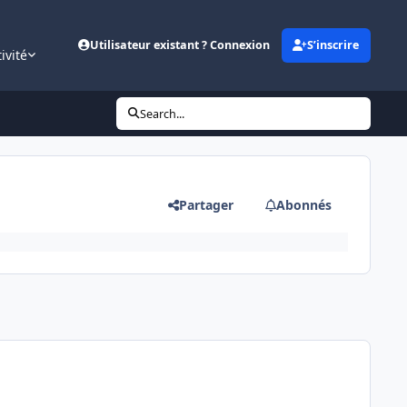
Utilisateur existant ? Connexion
S’inscrire
ivité
Search...
Partager
Abonnés