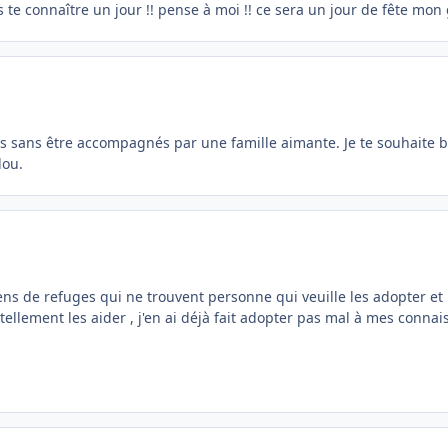
te connaître un jour !! pense à moi !! ce sera un jour de fête mon 
ls sans être accompagnés par une famille aimante. Je te souhaite 
lou.
ns de refuges qui ne trouvent personne qui veuille les adopter et pou
tellement les aider , j'en ai déjà fait adopter pas mal à mes connai