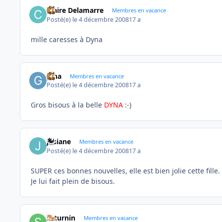
Claire Delamarre
Membres en vacance
Posté(e)
le 4 décembre 2008
17 a
mille caresses à Dyna
gina
Membres en vacance
Posté(e)
le 4 décembre 2008
17 a
Gros bisous à la belle
DYNA
:-)
josiane
Membres en vacance
Posté(e)
le 4 décembre 2008
17 a
SUPER ces bonnes nouvelles, elle est bien jolie cette fille.
Je lui fait plein de bisous.
saturnin
Membres en vacance