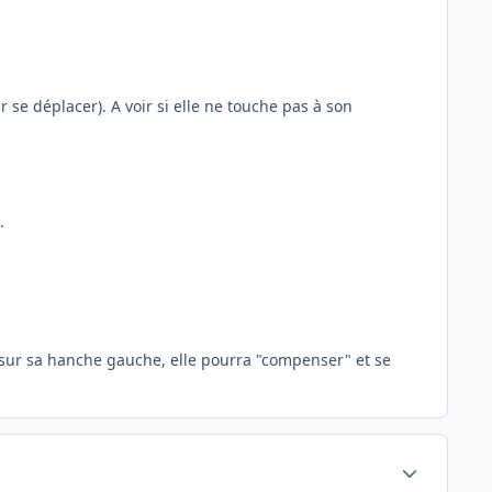
se déplacer). A voir si elle ne touche pas à son
.
nt sur sa hanche gauche, elle pourra "compenser" et se
Author stats