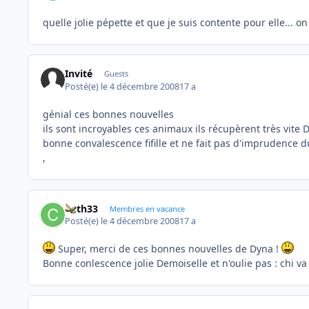
quelle jolie pépette et que je suis contente pour elle... on 
Invité
Guests
Posté(e)
le 4 décembre 2008
17 a
génial ces bonnes nouvelles
ils sont incroyables ces animaux ils récupèrent très vite
bonne convalescence fifille et ne fait pas d'imprudence d
,
Cath33
Membres en vacance
Posté(e)
le 4 décembre 2008
17 a
Super, merci de ces bonnes nouvelles de Dyna !
Bonne conlescence jolie Demoiselle et n'oulie pas : chi va