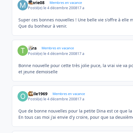
marie08
Membres en vacance
Posté(e)
le 4 décembre 2008
17 a
Super ces bonnes nouvelles ! Une belle vie s'offre à elle 
Que du bonheur à venir.
Tara
Membres en vacance
Posté(e)
le 4 décembre 2008
17 a
Bonne nouvelle pour cette très jolie puce, la vrai vie va
et jeune demoiselle
odile1969
Membres en vacance
Posté(e)
le 4 décembre 2008
17 a
Que de bonne nouvelles pour la petite Dina est ce que la
En tous cas moi j'ai envie d'y croire, pour que sa deuxiè