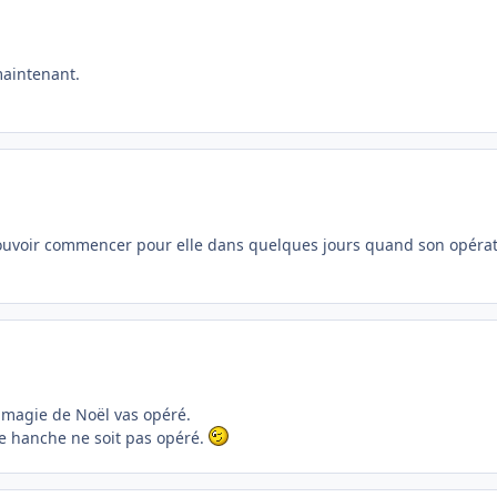
maintenant.
 pouvoir commencer pour elle dans quelques jours quand son opérati
 magie de Noël vas opéré.
me hanche ne soit pas opéré.