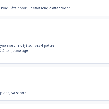
s'inquiétait nous ! c'était long d'attendre :?
 Dyna marche déjà sur ces 4 pattes
ù à ton jeune age
 piano, va sano !