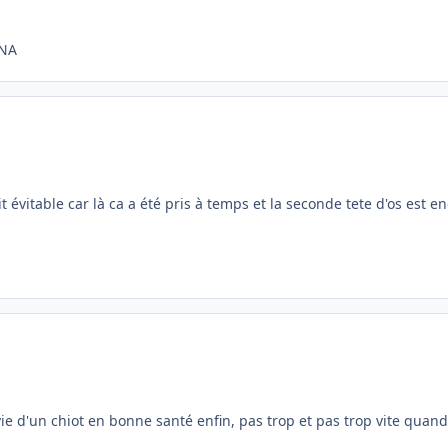
YNA
t évitable car là ca a été pris à temps et la seconde tete d'os est 
a vie d'un chiot en bonne santé enfin, pas trop et pas trop vite qu