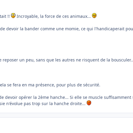
ait !!
Incroyable, la force de ces animaux...
 de devoir la bander comme une momie, ce qui l'handicaperait pour 
e reposer un peu, sans que les autres ne risquent de la bousculer..
 Cela se fera en ma présence, pour plus de sécurité.
ain de devoir opérer la 2ème hanche... Si elle se muscle suffisamme
asie n'évolue pas trop sur la hanche droite...