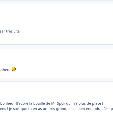
ser très vite
bonheur
bonheur !J'adore la bouille de Mr Spok qui n'a plus de place !
ens ! Je sais que tu en as un très grand, mais bien entendu, c'est 