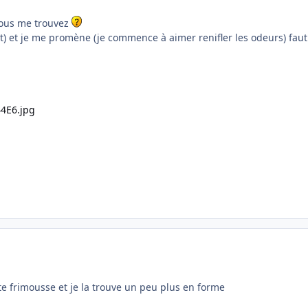
vous me trouvez
nt) et je me promène (je commence à aimer renifler les odeurs) faut
ite frimousse et je la trouve un peu plus en forme