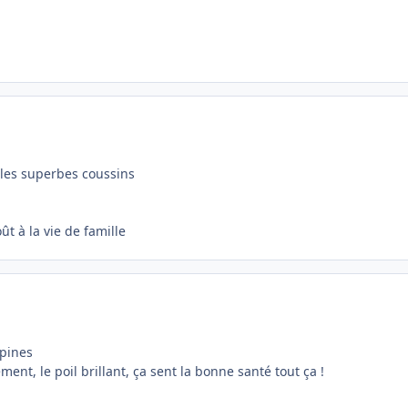
 les superbes coussins
t à la vie de famille
opines
ement, le poil brillant, ça sent la bonne santé tout ça !