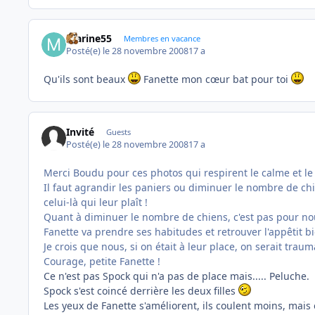
marine55
Membres en vacance
Posté(e)
le 28 novembre 2008
17 a
Qu'ils sont beaux
Fanette mon cœur bat pour toi
Invité
Guests
Posté(e)
le 28 novembre 2008
17 a
Merci Boudu pour ces photos qui respirent le calme et le 
Il faut agrandir les paniers ou diminuer le nombre de chi
celui-là qui leur plaît !
Quant à diminuer le nombre de chiens, c'est pas pour nous
Fanette va prendre ses habitudes et retrouver l'appêtit 
Je crois que nous, si on était à leur place, on serait traum
Courage, petite Fanette !
Ce n'est pas Spock qui n'a pas de place mais..... Peluche.
Spock s'est coincé derrière les deux filles
Les yeux de Fanette s'améliorent, ils coulent moins, mai