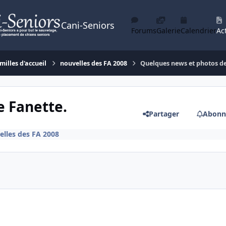
Cani-Seniors
Forums
Galerie
Calendrier
Act
milles d'accueil
nouvelles des FA 2008
Quelques news et photos de
e Fanette.
Partager
Abonn
elles des FA 2008