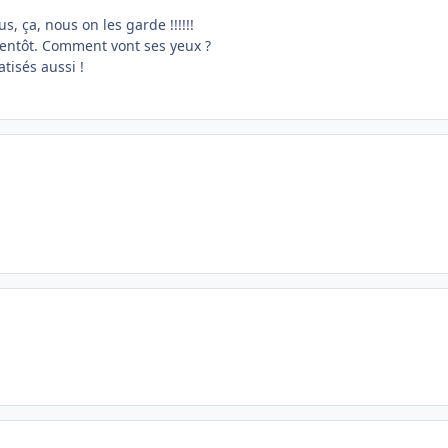
, ça, nous on les garde !!!!!!
bientôt. Comment vont ses yeux ?
atisés aussi !