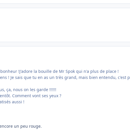
bonheur !J'adore la bouille de Mr Spok qui n'a plus de place !
ens ! Je sais que tu en as un très grand, mais bien entendu, c'est 
, ça, nous on les garde !!!!!!
bientôt. Comment vont ses yeux ?
atisés aussi !
s encore un peu rouge.