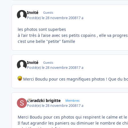
Invité
Guests
Posté(e)
le 28 novembre 2008
17 a
les photos sont superbes
à l'air très à l'aise avec ses petits copains , elle va progres
c'est une belle "petite" famille
Invité
Guests
Posté(e)
le 28 novembre 2008
17 a
Merci Boudu pour ces magnifiques photos ! Que du 
sieradzki brigitte
Membres
Posté(e)
le 28 novembre 2008
17 a
Merci Boudu pour ces photos qui respirent le calme et le 
Il faut agrandir les paniers ou diminuer le nombre de chi