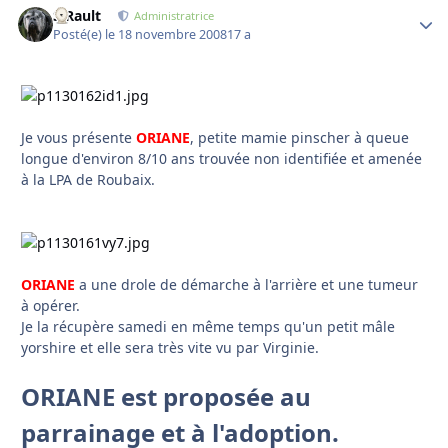
S.Rault
Autho
Administratrice
Posté(e)
le 18 novembre 2008
17 a
Je vous présente
ORIANE
, petite mamie pinscher à queue
longue d'environ 8/10 ans trouvée non identifiée et amenée
à la LPA de Roubaix.
ORIANE
a une drole de démarche à l'arrière et une tumeur
à opérer.
Je la récupère samedi en même temps qu'un petit mâle
yorshire et elle sera très vite vu par Virginie.
ORIANE est proposée au
parrainage et à l'adoption.