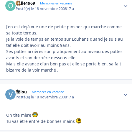
odile1969
Autho
Membres en vacance
Posté(e)
le 18 novembre 2008
17 a
J'en est déjà vue une de petite pinsher qui marche comme
sa toute tordus.
Je la voie de temps en temps sur Louhans quand je suis au
taf elle doit avoir au moins 9ans.
Ses pattes arrières son pratiquement au niveau des pattes
avants et son derrière dessous elle.
Mais elle avance d'un bon pas et elle se porte bien, sa fait
bizarre de la voir marché .
valou
Autho
Membres en vacance
Posté(e)
le 18 novembre 2008
17 a
Oh tite mère
Tu vas être entre de bonnes mains