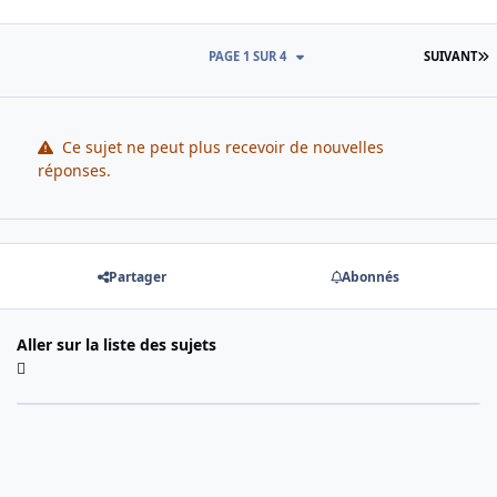
D
PAGE 1 SUR 4
SUIVANT
Ce sujet ne peut plus recevoir de nouvelles
réponses.
Partager
Abonnés
Aller sur la liste des sujets