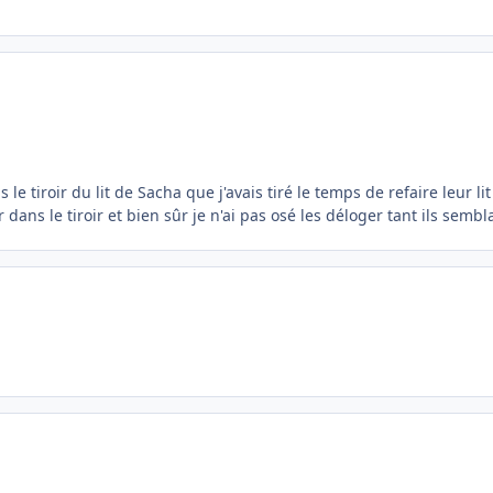
 tiroir du lit de Sacha que j'avais tiré le temps de refaire leur li
ans le tiroir et bien sûr je n'ai pas osé les déloger tant ils sembla