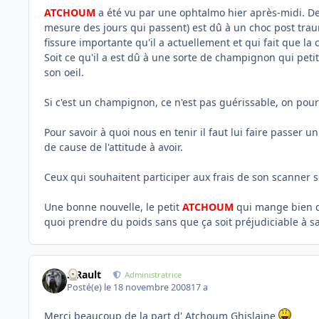
ATCHOUM
a été vu par une ophtalmo hier après-midi. De 
mesure des jours qui passent) est dû à un choc post traum
fissure importante qu'il a actuellement et qui fait que l
Soit ce qu'il a est dû à une sorte de champignon qui petit 
son oeil.
Si c'est un champignon, ce n'est pas guérissable, on pour
Pour savoir à quoi nous en tenir il faut lui faire passer
de cause de l'attitude à avoir.
Ceux qui souhaitent participer aux frais de son scanner 
Une bonne nouvelle, le petit
ATCHOUM
qui mange bien de
quoi prendre du poids sans que ça soit préjudiciable à s
S.Rault
Administratrice
Posté(e)
le 18 novembre 2008
17 a
Merci beaucoup de la part d' Atchoum Ghislaine