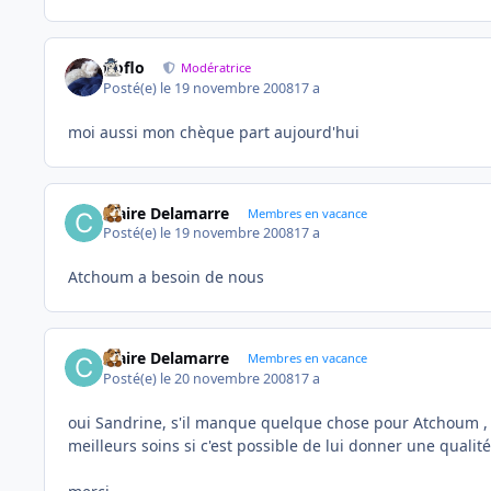
floflo
Modératrice
Posté(e)
le 19 novembre 2008
17 a
moi aussi mon chèque part aujourd'hui
Claire Delamarre
Membres en vacance
Posté(e)
le 19 novembre 2008
17 a
Atchoum a besoin de nous
Claire Delamarre
Membres en vacance
Posté(e)
le 20 novembre 2008
17 a
oui Sandrine, s'il manque quelque chose pour Atchoum , il 
meilleurs soins si c'est possible de lui donner une qualité 