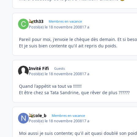
Cath33
Membres en vacance
Posté(e)
le 18 novembre 2008
17 a
Pareil pour moi, j'envoie le chèque dès demain. Et si besoi
Et je suis bien contente qu'il ait repris du poids.
Invité Fifi
Guests
Posté(e)
le 18 novembre 2008
17 a
Quand l'appétit va tout va !!!!!!!
Et être chez sa Tata Sandrine, que rêver de plus ??????
Nicole_b
Membres en vacance
Posté(e)
le 18 novembre 2008
17 a
Moi aussi je suis contente; qu'il ait quasi doublé son poids