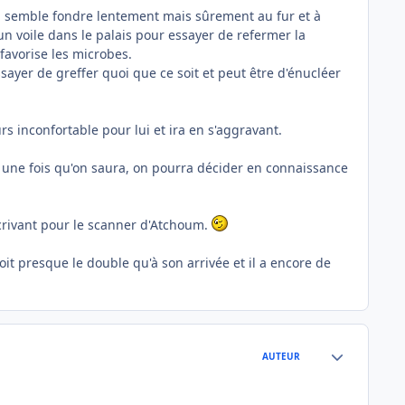
qui semble fondre lentement mais sûrement au fur et à
un voile dans le palais pour essayer de refermer la
favorise les microbes.
essayer de greffer quoi que ce soit et peut être d'énucléer
s inconfortable pour lui et ira en s'aggravant.
 , une fois qu'on saura, on pourra décider en connaissance
écrivant pour le scanner d'Atchoum.
it presque le double qu'à son arrivée et il a encore de
Author stats
AUTEUR