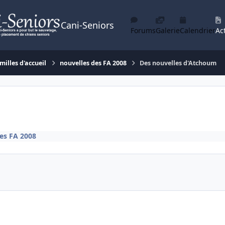
Cani-Seniors
Forums
Galerie
Calendrier
Act
milles d'accueil
nouvelles des FA 2008
Des nouvelles d'Atchoum
es FA 2008