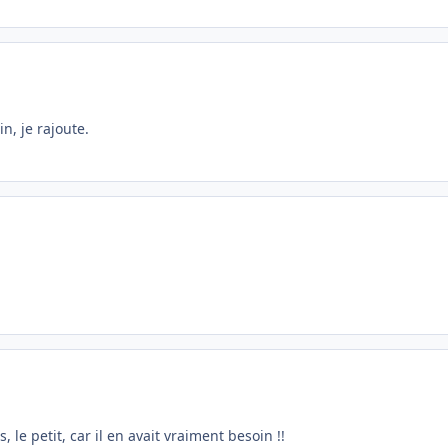
n, je rajoute.
, le petit, car il en avait vraiment besoin !!