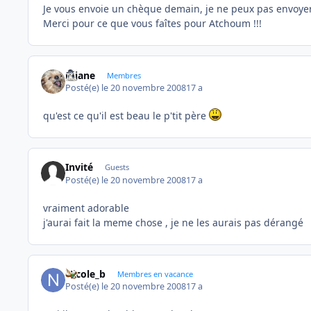
Je vous envoie un chèque demain, je ne peux pas envoyer p
Merci pour ce que vous faîtes pour Atchoum !!!
réjane
Membres
Posté(e)
le 20 novembre 2008
17 a
qu'est ce qu'il est beau le p'tit père
Invité
Guests
Posté(e)
le 20 novembre 2008
17 a
vraiment adorable
j'aurai fait la meme chose , je ne les aurais pas dérangé
Nicole_b
Membres en vacance
Posté(e)
le 20 novembre 2008
17 a