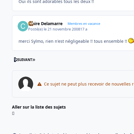
Oui ils sont adorables tous les deux !!
Claire Delamarre
Membres en vacance
Posté(e)
le 21 novembre 2008
17 a
merci Sylmo, rien n'est négligeable !! tous ensemble !!
DERNIÈRE PAGE
1
2
SUIVANT
Ce sujet ne peut plus recevoir de nouvelles 
Aller sur la liste des sujets