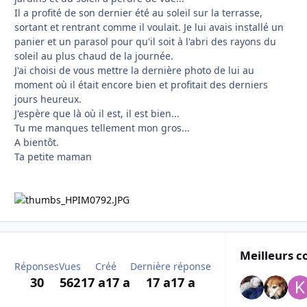
Il a profité de son dernier été au soleil sur la terrasse,
sortant et rentrant comme il voulait. Je lui avais installé un
panier et un parasol pour qu'il soit à l'abri des rayons du
soleil au plus chaud de la journée.
J'ai choisi de vous mettre la dernière photo de lui au
moment où il était encore bien et profitait des derniers
jours heureux.
J'espère que là où il est, il est bien...
Tu me manques tellement mon gros...
A bientôt.
Ta petite maman
Meilleurs c
Réponses
Vues
Créé
Dernière réponse
30
562
17 a
17 a
17 a
17 a