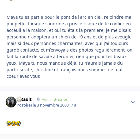
Maya tu es partie pour le pont de l'arc en ciel, rejoindre ma
poupette, lorsque sandrine a pris le risque de te confier en
acceuil a la maison, et oui tu étais la premiere, je me disais
personne n'adoptera un chien de 10 ans et de plus aveugle,
mais si deux personnes charmantes, avec qui j'ai toujours
gardé contacte, et m'envoyais des photos regulièrement, on
fait la route de savoie a tergnier, rien que pour tes beaux
yeux, Maya tu nous manque déjà, tu n'aurais jamais du
partir si vite, christine et françois nous sommes de tout
coeur avec vous
S.Rault
Autho
Administratrice
Posté(e)
le 3 novembre 2008
17 a