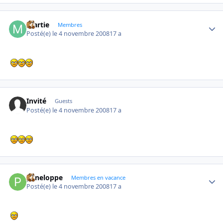
martie
Autho
Membres
Posté(e)
le 4 novembre 2008
17 a
Invité
Guests
Posté(e)
le 4 novembre 2008
17 a
peneloppe
Autho
Membres en vacance
Posté(e)
le 4 novembre 2008
17 a