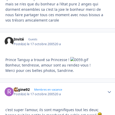
mais se n'es que du bonheur a l'état pure 2 anges qui
dorment ensembles sa c'est la joie le bonheur merci de
nous faire partager tous ces moment avec nous bisous a
vos trésors amicalement carole
Invité
Guests
Posté(e)
le 17 octobre 2005
20 a
Prince Tanguy a trouvé sa Princesse !
Bonheur, tendresse, amour sont au rendez-vous !
Merci pour ces belles photos, Sandrine.
Regine92
Autho
Membres en vacance
Posté(e)
le 17 octobre 2005
20 a
c'est super l'amour, ils sont magnifiques tout les deux;