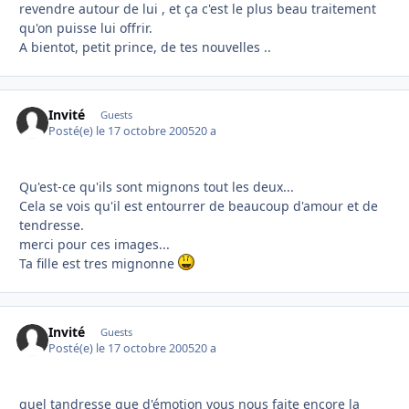
revendre autour de lui , et ça c'est le plus beau traitement
qu'on puisse lui offrir.
A bientot, petit prince, de tes nouvelles ..
Invité
Guests
Posté(e)
le 17 octobre 2005
20 a
Qu'est-ce qu'ils sont mignons tout les deux...
Cela se vois qu'il est entourrer de beaucoup d'amour et de
tendresse.
merci pour ces images...
Ta fille est tres mignonne
Invité
Guests
Posté(e)
le 17 octobre 2005
20 a
quel tandresse que d'émotion vous nous faite encore la