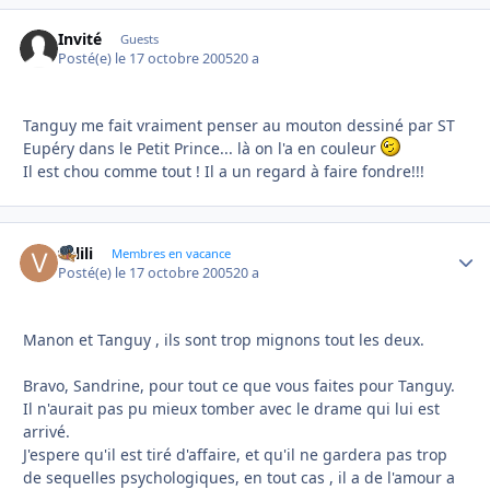
Invité
Guests
Posté(e)
le 17 octobre 2005
20 a
Tanguy me fait vraiment penser au mouton dessiné par ST
Eupéry dans le Petit Prince... là on l'a en couleur
Il est chou comme tout ! Il a un regard à faire fondre!!!
valili
Autho
Membres en vacance
Posté(e)
le 17 octobre 2005
20 a
Manon et Tanguy , ils sont trop mignons tout les deux.
Bravo, Sandrine, pour tout ce que vous faites pour Tanguy.
Il n'aurait pas pu mieux tomber avec le drame qui lui est
arrivé.
J'espere qu'il est tiré d'affaire, et qu'il ne gardera pas trop
de sequelles psychologiques, en tout cas , il a de l'amour a