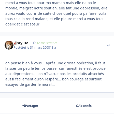
merci a vous tous pour ma maman mais elle na pa le
morale, malgret notre soutien, elle fait une depression, elle
aurez voulu courir de suite chose quel poura pa faire, voila
tous cela la rend malade, et elle pleure merci a vous tous
obelix et c est soeur
Mary Ho
Autho
Administratrice
Posté(e)
le 31 mars 2008
18 a
on pense bien à vous... après une grosse opération, il faut
laisser un peu le temps passer car l'anesthésie est propice
aux dépressions.... on n'évacue pas les produits absorbés
aussi facilement qu'on l'espère... bon courage et surtout
essayez de garder le moral...
Partager
Abonnés