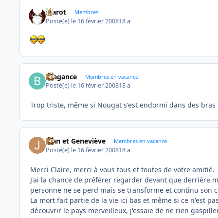
Marot
Membres
Posté(e)
le 16 février 2008
18 a
Bragance
Membres en vacance
Posté(e)
le 16 février 2008
18 a
Trop triste, même si Nougat s'est endormi dans des bras ai
Jean et Geneviève
Membres en vacance
Posté(e)
le 16 février 2008
18 a
Merci Claire, merci à vous tous et toutes de votre amitié.
J'ai la chance de préférer regarder devant que derrière m
personne ne se perd mais se transforme et continu son c
La mort fait partie de la vie ici bas et même si ce n'est pa
découvrir le pays merveilleux, j'essaie de ne rien gaspill