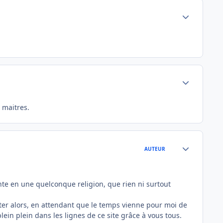
Author stats
Author stats
 maitres.
Author stats
AUTEUR
nte en une quelconque religion, que rien ni surtout
ccepter alors, en attendant que le temps vienne pour moi de
lein plein dans les lignes de ce site grâce à vous tous.