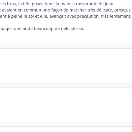
es bras, la tête posée dans la main si rassurante de Jean.
 avaient en commun une façon de marcher très délicate, presque 
urant à peine le sol et elle, avançait avec précaution, très lenteme
 nuages demande beaucoup de délicatesse.