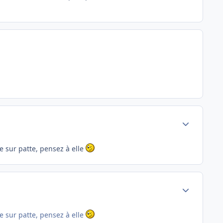
Author stats
te sur patte, pensez à elle
Author stats
te sur patte, pensez à elle