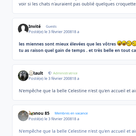
voir si les chats n'auraient pas oublié quelques croquett
Invité
Guests
Posté(e)
le 3 février 2008
18 a
les miennes sont mieux élevées que les vôtres
tu as raison quel gain de temps . et très belle en tout cas....
S.Rault
Administratrice
Posté(e)
le 3 février 2008
18 a
N'empêche que la belle Celestine n'est qu'en accueil et ai
manou 85
Membres en vacance
Posté(e)
le 3 février 2008
18 a
N'empêche que la belle Celestine n'est qu'en accueil et ai