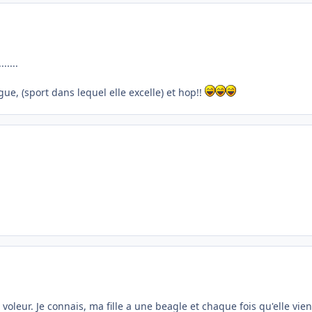
.....
gue, (sport dans lequel elle excelle) et hop!!
ur. Je connais, ma fille a une beagle et chaque fois qu'elle vient 