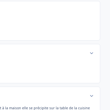
Author stats
Author stats
à la maison elle se précipite sur la table de la cuisine