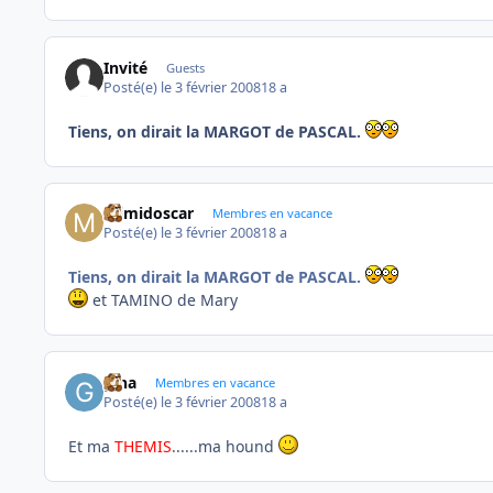
Invité
Guests
Posté(e)
le 3 février 2008
18 a
Tiens, on dirait la MARGOT de PASCAL.
mimidoscar
Membres en vacance
Posté(e)
le 3 février 2008
18 a
Tiens, on dirait la MARGOT de PASCAL.
et TAMINO de Mary
gina
Membres en vacance
Posté(e)
le 3 février 2008
18 a
Et ma
THEMIS
......ma hound