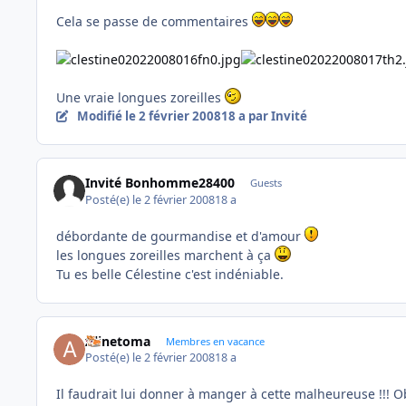
Cela se passe de commentaires
Une vraie longues zoreilles
Modifié
le 2 février 2008
18 a
par Invité
Invité Bonhomme28400
Guests
Posté(e)
le 2 février 2008
18 a
débordante de gourmandise et d'amour
les longues zoreilles marchent à ça
Tu es belle Célestine c'est indéniable.
Alinetoma
Membres en vacance
Posté(e)
le 2 février 2008
18 a
Il faudrait lui donner à manger à cette malheureuse !!! 