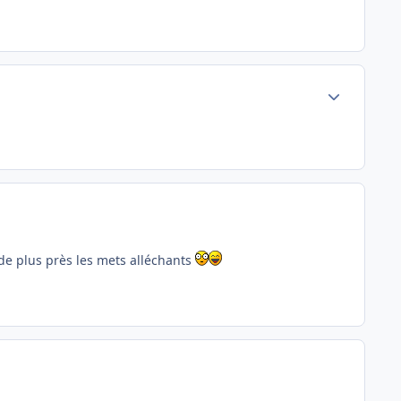
Author stats
de plus près les mets alléchants