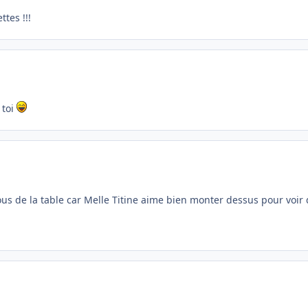
tes !!!
 toi
s de la table car Melle Titine aime bien monter dessus pour voir 