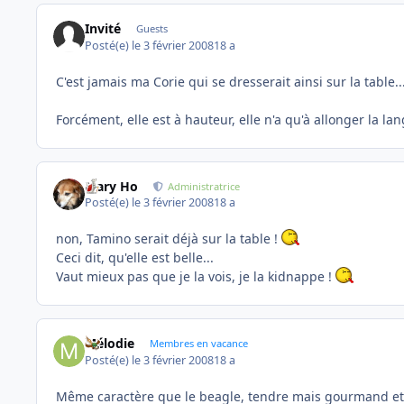
Invité
Guests
Posté(e)
le 3 février 2008
18 a
C'est jamais ma Corie qui se dresserait ainsi sur la table....
Forcément, elle est à hauteur, elle n'a qu'à allonger la lan
Mary Ho
Administratrice
Posté(e)
le 3 février 2008
18 a
non, Tamino serait déjà sur la table !
Ceci dit, qu'elle est belle...
Vaut mieux pas que je la vois, je la kidnappe !
Mélodie
Membres en vacance
Posté(e)
le 3 février 2008
18 a
Même caractère que le beagle, tendre mais gourmand et vole