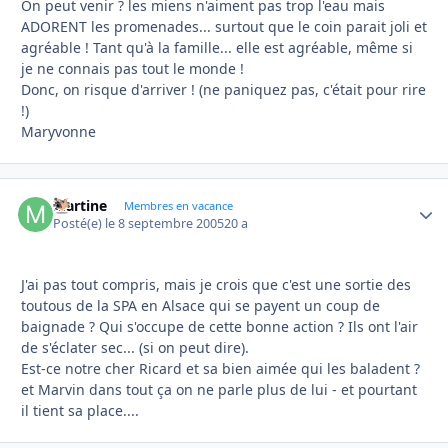
On peut venir ? les miens n'aiment pas trop l'eau mais
ADORENT les promenades... surtout que le coin parait joli et
agréable ! Tant qu'à la famille... elle est agréable, même si
je ne connais pas tout le monde !
Donc, on risque d'arriver ! (ne paniquez pas, c'était pour rire
!)
Maryvonne
Martine
Autho
Membres en vacance
Posté(e)
le 8 septembre 2005
20 a
J'ai pas tout compris, mais je crois que c'est une sortie des
toutous de la SPA en Alsace qui se payent un coup de
baignade ? Qui s'occupe de cette bonne action ? Ils ont l'air
de s'éclater sec... (si on peut dire).
Est-ce notre cher Ricard et sa bien aimée qui les baladent ?
et Marvin dans tout ça on ne parle plus de lui - et pourtant
il tient sa place....