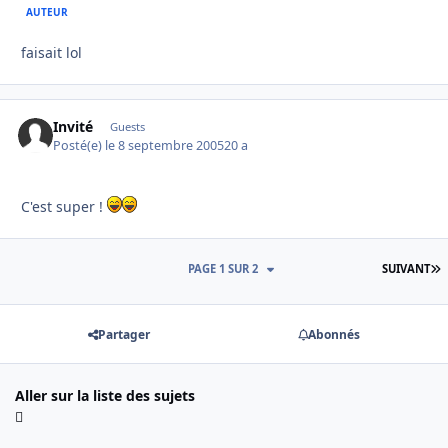
AUTEUR
faisait lol
Invité
Guests
Posté(e)
le 8 septembre 2005
20 a
C'est super !
D
PAGE 1 SUR 2
SUIVANT
Partager
Abonnés
Aller sur la liste des sujets