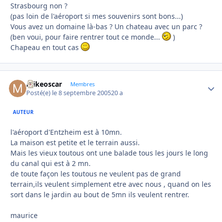
Strasbourg non ?
(pas loin de l'aéroport si mes souvenirs sont bons...)
Vous avez un domaine là-bas ? Un chateau avec un parc ?
(ben voui, pour faire rentrer tout ce monde...
)
Chapeau en tout cas
mikeoscar
Autho
Membres
Posté(e)
le 8 septembre 2005
20 a
AUTEUR
l'aéroport d'Entzheim est à 10mn.
La maison est petite et le terrain aussi.
Mais les vieux toutous ont une balade tous les jours le long
du canal qui est à 2 mn.
de toute façon les toutous ne veulent pas de grand
terrain,ils veulent simplement etre avec nous , quand on les
sort dans le jardin au bout de 5mn ils veulent rentrer.
maurice