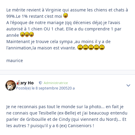
Le mérite revient à Virginie qui assume les chiens et chats à
99%.Le 1% restant c'est moi
A l'époque de notre mariage (qq décenies déja) je l'avais
autorisé à 1 chien OU 1 chat. Elle a du comprendre 1 par
année
Maintenant je trouve cela sympa ,au moins il y a de
l'annimation,la maison est vivante.
maurice
Mary Ho
Autho
Administratrice
Posté(e)
le 8 septembre 2005
20 a
Je ne reconnais pas tout le monde sur la photo... en fait je
ne connais que Tesibelle (ex-Belle) et j'ai beaucoup entendu
parler de Gribouille et de Cindy (qui viennent du Nord)... Et
les autres ? puisqu'il y a 6 (ex) Caniseniors !